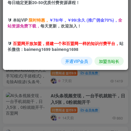
每日稳定更新20-50优质付费资源课程！
排序
最新
热门
点赞
评论
收藏
销量
🔰 本站VIP
限时特惠，
￥78/年，￥99/永久 (推广佣金70%)，
全
2026头条百家号升级玩法 5分钟一条原
站资源免费下载，
每天更新，欢迎加入！
创视频 发多平台赚收
付费阅读
9.9
会员免费
盟币
🔰
百盟网开放加盟，搭建一个和百盟网一样的知识付费平台，
站
4天前
479
长微信：baimeng1699 baimeng1698
AI写作陪跑营3.0，Ai智能体创建写作
开通VIP会员
加盟当站长
skill(workbuddy)+人工手写模式(手搓
模式)，去除AI痕迹(头条号、公众号、
付费阅读
9.9
会员免费
盟币
百家号)(更新0730)
7天前
1419
AI头条视频变现，一台手机就能干，日
入5张，0粉就能开干
付费阅读
9.9
会员免费
盟币
14天前
860