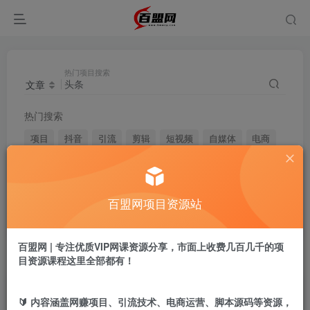
热门项目搜索
文章
热门搜索
项目
抖音
引流
剪辑
短视频
自媒体
电商
视频号
带货
脚本
小红书
快手
微信
拼多多
头条
闲鱼
淘宝
写作
无人直播
百盟网项目资源站
跨境
百盟网 | 专注优质VIP网课资源分享，市面上收费几百几千的项
目资源课程这里全部都有！
搜索
头条
，共找到
628
个文章
文章
用户
商品
🔰 内容涵盖网赚项目、引流技术、电商运营、脚本源码等资源，