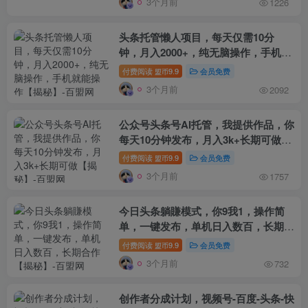
3个月前
1226
头条托管懒人项目，每天仅需10分
钟，月入2000+，纯无脑操作，手机就
能操作【揭秘】
付费阅读
9.9
会员免费
盟币
3个月前
2092
公众号头条号AI托管，我提供作品，你
每天10分钟发布，月入3k+长期可做
【揭秘】
付费阅读
9.9
会员免费
盟币
3个月前
1757
今日头条躺賺模式，你9我1，操作简
单，一键发布，单机日入数百，长期合
作【揭秘】
付费阅读
9.9
会员免费
盟币
3个月前
732
创作者分成计划，视频号-百度-头条-快