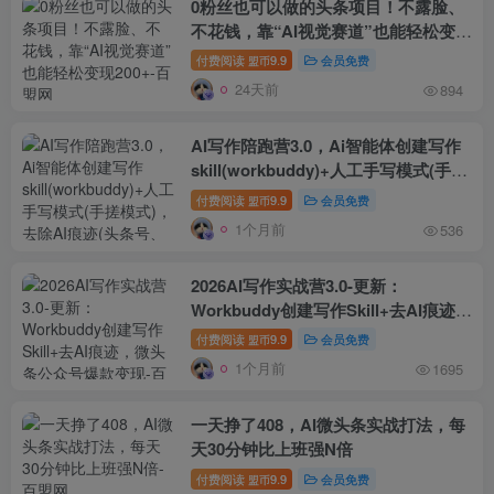
0粉丝也可以做的头条项目！不露脸、
不花钱，靠“AI视觉赛道”也能轻松变现
200+
付费阅读
9.9
会员免费
盟币
24天前
894
AI写作陪跑营3.0，Ai智能体创建写作
skill(workbuddy)+人工手写模式(手搓
模式)，去除AI痕迹(头条号、公众号、
付费阅读
9.9
会员免费
盟币
百家号)
1个月前
536
2026AI写作实战营3.0-更新：
Workbuddy创建写作Skill+去AI痕迹，
微头条公众号爆款变现
付费阅读
9.9
会员免费
盟币
1个月前
1695
一天挣了408，AI微头条实战打法，每
天30分钟比上班强N倍
付费阅读
9.9
会员免费
盟币