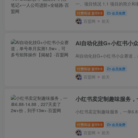
付费阅读
9.9
会员免费
盟币
百盟网
前天
AI自动化挂G+小红书小
付费阅读
9.9
会员免费
盟币
百盟网
前天
小红书卖定制趣味服务，一单6
付费阅读
9.9
会员免费
盟币
百盟网
前天