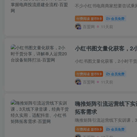
付费阅读
9.9
会员免费
盟币
百盟网
11天前
小红书图文量化获客，2
付费阅读
9.9
会员免费
盟币
百盟网
11天前
嗨推矩阵引流运营线下实
拓客需求
付费阅读
9.9
会员免费
盟币