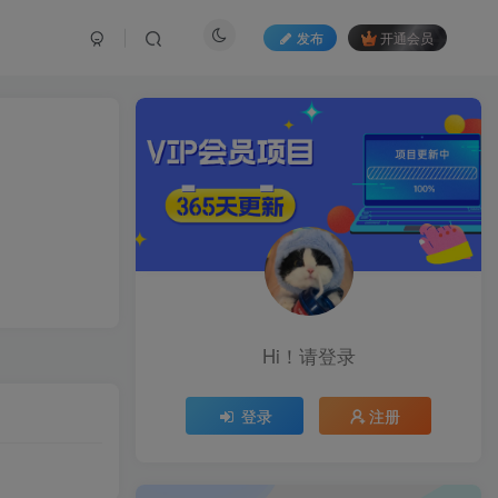
发布
开通会员
Hi！请登录
登录
注册