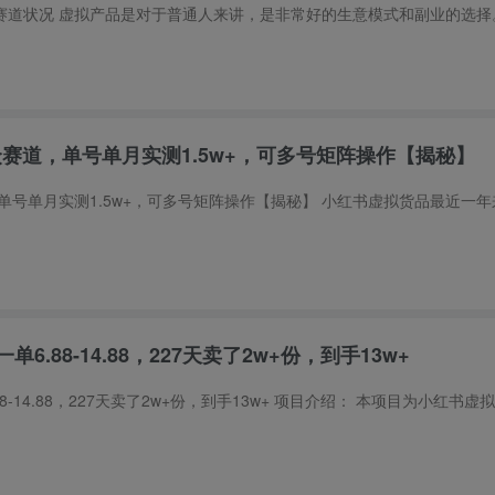
众赛道，单号单月实测1.5w+，可多号矩阵操作【揭秘】
.88-14.88，227天卖了2w+份，到手13w+