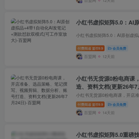
百盟网
12天前
小红书虚拟矩阵5.0：AI
付费阅读
9.9
会员免费
盟币
百盟网
12天前
小红书无货源0粉电商课
造、资料文档(更新26年7月
付费阅读
9.9
会员免费
盟币
百盟网
14天前
小红书虚拟矩阵5.0重