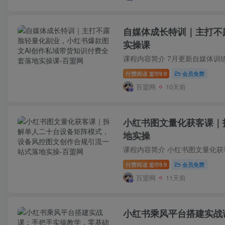
自媒体成长特训｜主打不
实操课
付费阅读
9.9
会员免费
盟币
百盟网
10天前
小红书图文量化获客课｜
地实操
付费阅读
9.9
会员免费
盟币
百盟网
11天前
小红书乘风平台搭建实战