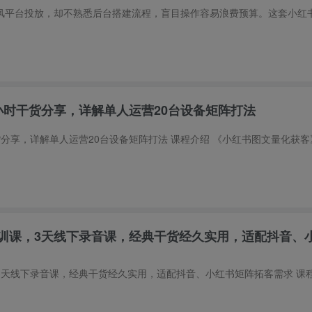
小时干货分享，详解单人运营20台设备矩阵打法
训课，3天线下录音课，经典干货经久实用，适配抖音、