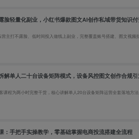
露脸轻量化副业，小红书爆款图文AI创作私域带货知识付
拆解单人二十台设备矩阵模式，设备风控图文创作合规引
课：手把手实操教学，零基础掌握电商投流搭建全流程