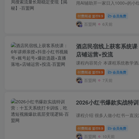
付费阅读
9.9
会员免费
盟币
百盟网
6天前
酒店民宿线上获客系统课
店铺运营×投流
付费阅读
9.9
会员免费
盟币
百盟网
7天前
2026小红书爆款实战
付费阅读
9.9
会员免费
盟币
百盟网
10天前