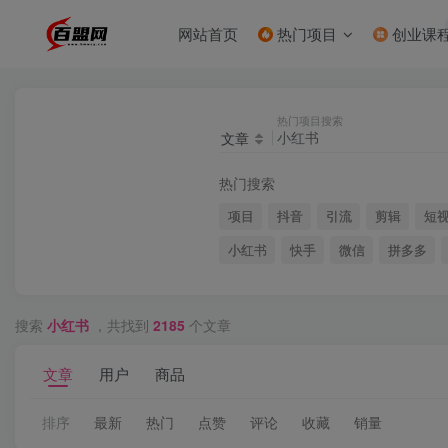
网站首页
热门项目
创业课
热门项目搜索
文章
热门搜索
项目
抖音
引流
剪辑
短
小红书
快手
微信
拼多多
搜索
小红书
，共找到
2185
个文章
文章
用户
商品
排序
最新
热门
点赞
评论
收藏
销量