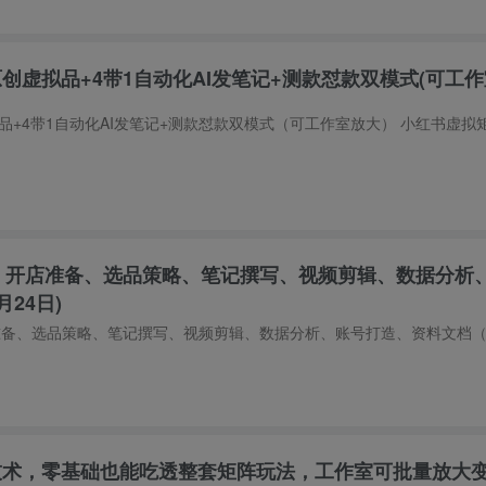
原创虚拟品+4带1自动化AI发笔记+测款怼款双模式(可工作
，开店准备、选品策略、笔记撰写、视频剪辑、数据分析
24日)
磅技术，零基础也能吃透整套矩阵玩法，工作室可批量放大