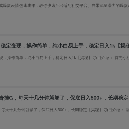
，稳定变现，操作简单，纯小白易上手，稳定日入1k【揭
告挂G，每天十几分钟就够了，保底日入500+，长期稳