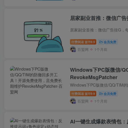
居家副业首推：微信广告
付费阅读
9.9
会员免费
盟币
百盟网
1个月前
Windows下PC版微信
RevokeMsgPatcher
付费阅读
9.9
会员免费
盟币
百盟网
1个月前
AI一键生成爆款表情包