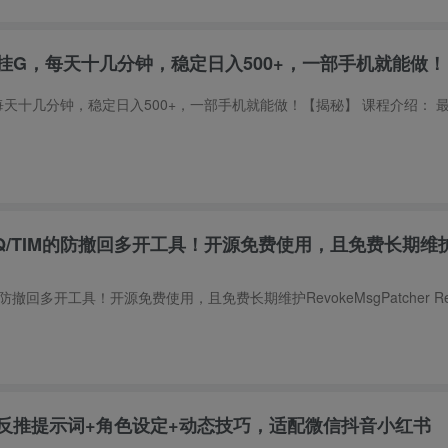
挂G，每天十几分钟，稳定日入500+，一部手机就能做
/QQ/TIM的防撤回多开工具！开源免费使用，且免费长期维
：反推提示词+角色设定+动态技巧，适配微信抖音小红书