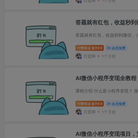
百盟网
1个月前
答题就有红包，收益秒到
付费阅读
9.9
会员免费
盟币
百盟网
1个月前
AI微信小程序变现全教
付费阅读
9.9
会员免费
盟币
百盟网
1个月前
AI微信小程序变现项目，