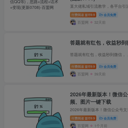
付费阅读
9.9
会员免费
盟币
百盟网
32天前
答题就有红包，收益秒到
付费阅读
9.9
会员免费
盟币
百盟网
39天前
2026年最新版本！微信
频、图片一键下载
付费阅读
9.9
会员免费
盟币
百盟网
1个月前