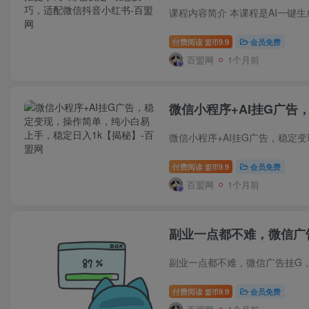
付费阅读
9.9
会员免费
盟币
百盟网
1个月前
微信小程序+AI挂G广告
付费阅读
9.9
会员免费
盟币
百盟网
1个月前
副业一点都不难，微信广
付费阅读
9.9
会员免费
盟币