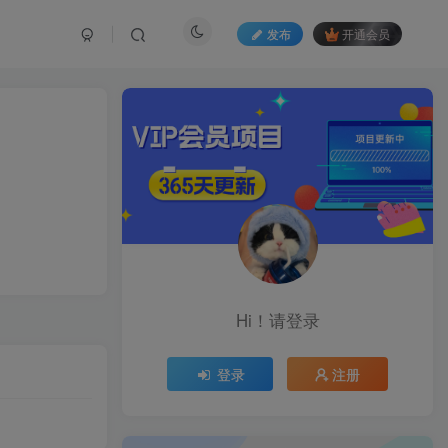
发布
开通会员
Hi！请登录
登录
注册