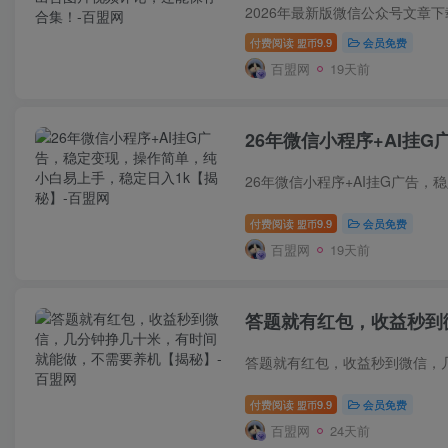
付费阅读
9.9
会员免费
盟币
百盟网
19天前
26年微信小程序+AI挂
付费阅读
9.9
会员免费
盟币
百盟网
19天前
答题就有红包，收益秒到
付费阅读
9.9
会员免费
盟币
百盟网
24天前