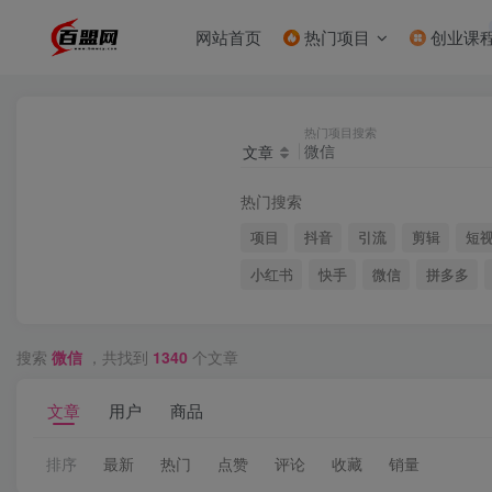
网站首页
热门项目
创业课
热门项目搜索
文章
热门搜索
项目
抖音
引流
剪辑
短
小红书
快手
微信
拼多多
搜索
微信
，共找到
1340
个文章
文章
用户
商品
排序
最新
热门
点赞
评论
收藏
销量