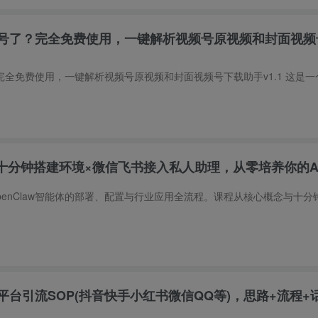
号了？完全免费使用，一键解析视频号原视频和封面视频
营：十分钟搭建环境×微信飞书接入私人助理，从零培养你的A
台引流SOP(抖音快手小红书微信QQ等)，思路+流程+