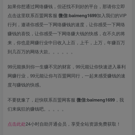
如果你想通过网络赚钱，但还找不到好的平台，那请你立即
点击这里联系百盟网客服
微信:baimeng1699
加入我们的VIP
行列，邀请你感受一下网络赚钱的速度，让你感受一下网络
赚钱的喜悦，让你感受一下网络赚大钱的快感，在不久的将
来，你也是网赚行业中日收入上百，上千，上万，年赚百万
到几百万的网络大款。。。。。。
99元能换到你一生赚不完的财富，99元能让你快速进入暴利
网赚行业，99元能让你与百盟网同行，一起来感受赚钱的速
度与赚钱的快感。
不要犹豫了，赶快联系百盟网客服
微信:baimeng1699
，我
们来疯狂的赚钱吧。。。。。
点击此处
24小时自助开通会员，享受全站资源免费获取！