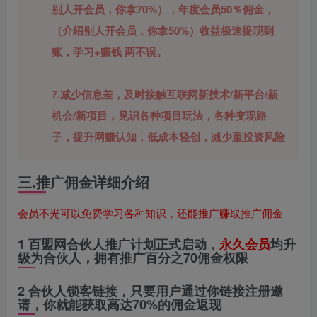
别人开会员，你拿70%），年度会员50％佣金，
（介绍别人开会员，你拿50%）收益极速提现到
账，学习+赚钱 两不误。
7.减少信息差，及时接触互联网新技术/新平台/新
机会/新项目，见识各种项目玩法，各种变现路
子，提升网赚认知，低成本轻创，减少重投资风险
三.推广佣金详细介绍
会员不光可以免费学习各种知识，还能推广赚取推广佣金
1 百盟网合伙人推广计划正式启动，
永久会员
均升
级为合伙人，拥有推广百分之70佣金权限
2 合伙人锁客链接，只要用户通过你链接注册邀
请，你就能获取高达70%的佣金返现