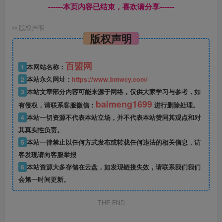
------本页内容已结束，喜欢请分享------
©
版权声明
版权声明
百盟网
1
本网站名称：
2
本站永久网址：
https://www.bmwcy.com/
3
本站文章部分内容可能来源于网络，仅供大家学习与参考，如
baimeng1699
有侵权，请联系客服微信：
进行删除处理。
4
本站一切资源不代表本站立场，并不代表本站赞同其观点和对
其真实性负责。
5
本站一律禁止以任何方式发布或转载任何违法的相关信息，访
客发现请向客服举报
6
本站资源大多存储在云盘，如发现链接失效，请联系我们我们
会第一时间更新。
THE END