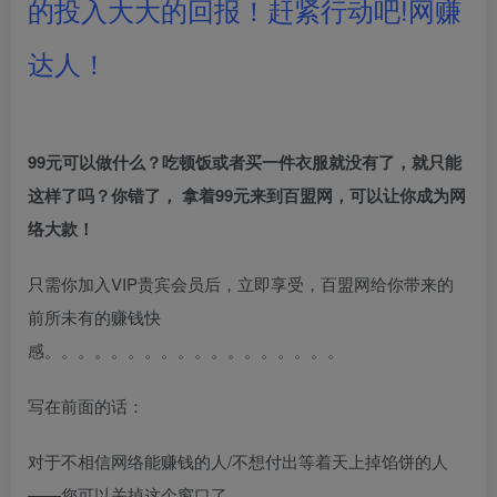
的投入大大的回报！赶紧行动吧!网赚
达人！
99元可以做什么？吃顿饭或者买一件衣服就没有了，就只能
这样了吗？你错了， 拿着99元来到百盟网，可以让你成为网
络大款！
只需你加入VIP贵宾会员后，立即享受，百盟网给你带来的
前所未有的赚钱快
感。。。。。。。。。。。。。。。。。。
写在前面的话：
对于不相信网络能赚钱的人/不想付出等着天上掉馅饼的人
——您可以关掉这个窗口了。