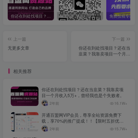
你还在到处找项目？还在当韭菜？我靠卖项目一个月收入5万+，曾经我也是个失败者。
最新无广告水印课程资源 长期更新
上一篇
下一篇
无更多文章
你还在到处找项目？还在当
韭菜？我靠卖项目一个月收
入5万+，曾经我也是个失败
者。
相关推荐
你还在到处找项目？还在当韭菜？我靠卖项
目一个月收入5万+，曾经我也是个失败者。
2年前
16.1W+
开通百盟网VIP会员，尊享全站资源免费下
载，享70%的推广提成！！【限时五折优
惠】
2年前
15.7W+