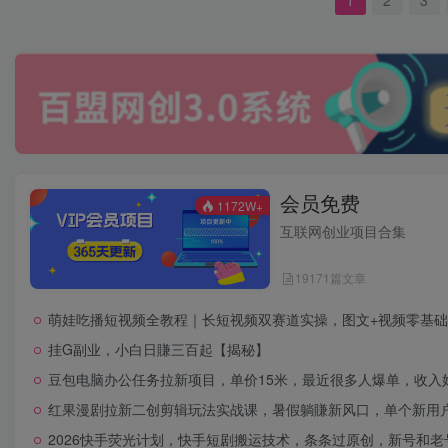
会员免费
1172W+
互联网创业项目合集
19171篇文章
萌娃吃播短视频全教程｜长短视频双赛道实操，图文+视频零基础
挂G副业，小白日賺三百起【揭秘】
豆包电脑办公任务拉新项目，单价15米，最近很多人爆单，收入好
红果漫剧拉新二创剪辑玩法实战课，暑假躺賺新风口，单个新用户佣金
2026快手荧光计划，快手短剧搬运技术，条条过原创，新号和