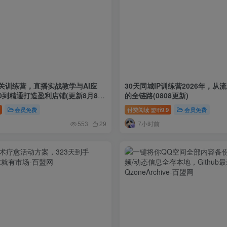
关训练营，直播实战教学与AI应
30天同城IP训练营2026年，
0到精通打造盈利店铺(更新8月8
的全链路(0808更新)
会员免费
付费阅读
9.9
会员免费
盟币
7小时前
553
29