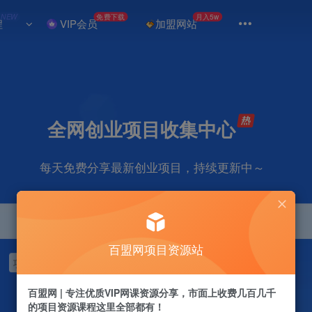
NEW
免费下载
月入5w
程
VIP会员
加盟网站
全网创业项目收集中心
每天免费分享最新创业项目，持续更新中～
百盟网项目资源站
项目
抖音
引流
剪辑
短视频
自媒体
电商
视频号
百盟网 | 专注优质VIP网课资源分享，市面上收费几百几千
的项目资源课程这里全部都有！