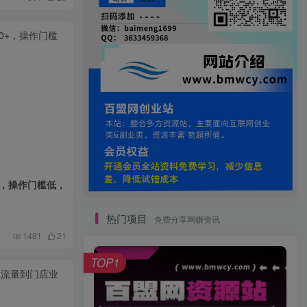
+，操作门槛低，
热门项目
免费分享网赚资讯
1481
21
TOP1