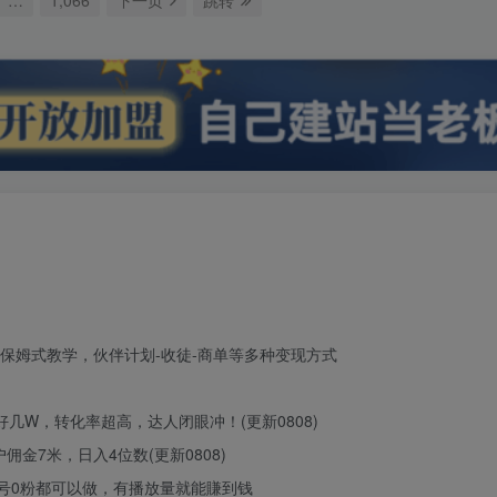
保姆式教学，伙伴计划-收徒-商单等多种变现方式
几W，转化率超高，达人闭眼冲！(更新0808)
7米，日入4位数(更新0808)
老号0粉都可以做，有播放量就能賺到钱