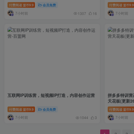
地实战教程
付费阅读
9.9
会员免费
付费阅读
9.9
盟币
盟币
7小时前
7小时前
1307
16
互联网IP训练营，短视频IP打造，内容创作运营
拼多多特训营
天花板(更新26
付费阅读
9.9
会员免费
付费阅读
9.9
盟币
盟币
7小时前
7小时前
1044
3
1
2
3