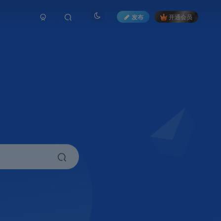
发布
开通会员