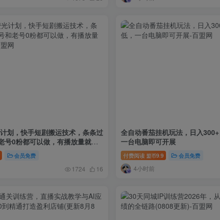
荧光计划，快手短剧搬运技术，条条过
全自动番茄挂机玩法，日入300
老号0粉都可以做，有播放量就能
一台电脑即可开展
会员免费
付费阅读
9.9
会员免费
盟币
4小时前
1724
16