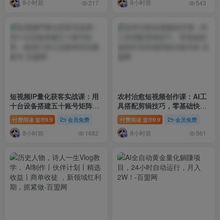
8小时前
8小时前
217
543
短视频IP量化获客实战课：用
农村治愈短视频创作课：AI工
十台设备搭建五十账号矩阵，
具搭配剪辑技巧，零基础快速
精准打造引流接单型流量账号
制作高质感田园治愈内容
付费阅读
9.9
会员免费
付费阅读
9.9
会员免费
盟币
盟币
8小时前
8小时前
1682
561