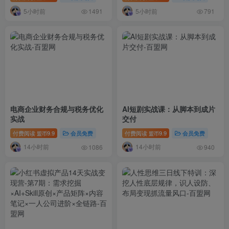
5小时前
5小时前
1491
791
电商企业财务合规与税务优化
AI短剧实战课：从脚本到成片
实战
交付
付费阅读
9.9
会员免费
付费阅读
9.9
会员免费
盟币
盟币
14小时前
14小时前
1086
940