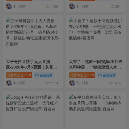
4小时前
4小时前
1160
391
宝子哥抖音快手无人直播
太香了！这款千问视频/图片去
课-2026年8月5更新｜从基础
水印神器，一键搞定烦人水
搭建到高阶起号，稳号防封技
印，本地完全免费，浏览器拓
付费阅读
9.9
会员免费
付费阅读
9.9
会员免费
盟币
盟币
术，搭建自动化直播变现体系
展插件
4小时前
7小时前
1110
1614