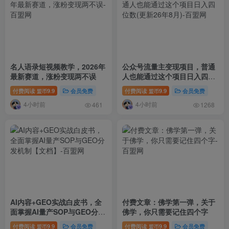
名人语录短视频教学，2026年
公众号流量主变现项目，普通
最新赛道，涨粉变现两不误
人也能通过这个项目日入四位
数(更新26年8月)
付费阅读
9.9
会员免费
付费阅读
9.9
会员免费
盟币
盟币
4小时前
4小时前
461
1268
AI内容+GEO实战白皮书，全
付费文章：佛学第一弹，关于
面掌握AI量产SOP与GEO分发
佛学，你只需要记住四个字
机制【文档】
付费阅读
9.9
会员免费
付费阅读
9.9
会员免费
盟币
盟币