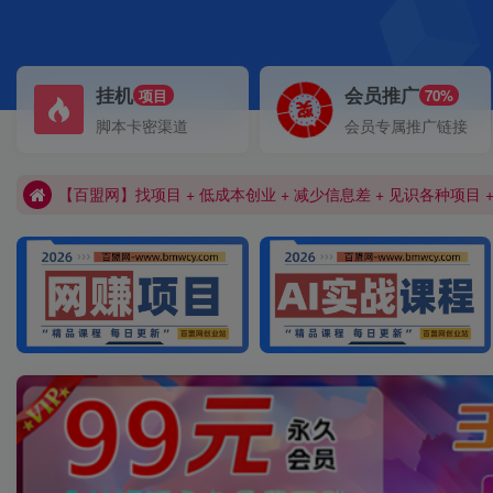
加入百盟网VIP，2025年带你闷声赚大钱，轻松月赚1000，1000
挂机
会员推广
项目
70%
【百盟网】找项目 + 低成本创业 + 减少信息差 + 见识各种项目 
脚本卡密渠道
会员专属推广链接
加入百盟网VIP，2025年带你闷声赚大钱，轻松月赚1000，1000
【百盟网】找项目 + 低成本创业 + 减少信息差 + 见识各种项目 