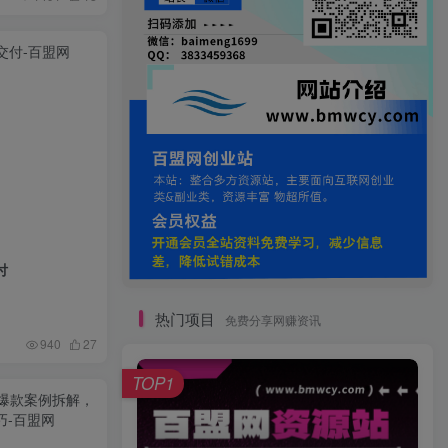
付
热门项目
免费分享网赚资讯
940
27
TOP1