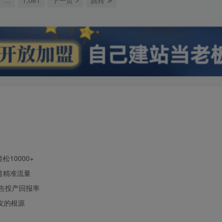
10000+
道精准流量
广告投产回报率
友的根源