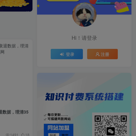
Hi！请登录
登录
注册
退数据，理清35
1491
18