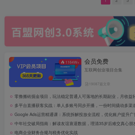
会员免费
1164W+
互联网创业项目合集
19087篇文章
零撸搬砖掘金项目，玩法稳定普通人可落地的长期副业，月收益轻松
多平台直播获客实战：单人多账号同步开播，一份时间撬动多渠
Google Ads运营精通课：系统拆解投放全流程，优化账户提升
中年社交破局指南：解读友谊衰退数据，理清35岁后难交真心朋
电商企业财务合规与税务优化实战