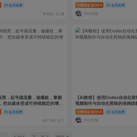
会员免费
付费阅读
9.9
会员免费
盟币
19小时前
632
28
练营，起号搞流量，做爆款，掌握
【AI教程】使用Codex自动化剪
，把自媒体变成可持续稳定的增收
视频制作与自动化剪辑的保姆级
会员免费
付费阅读
9.9
会员免费
盟币
19小时前
1168
1
…
1,061
下一页
跳转