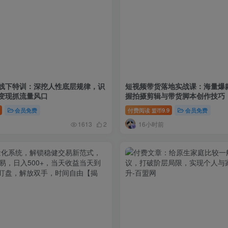
线下特训：深挖人性底层规律，识
短视频带货落地实战课：海量爆
变现抓流量风口
握拍摄剪辑与带货脚本创作技巧
会员免费
付费阅读
9.9
会员免费
盟币
16小时前
1613
2