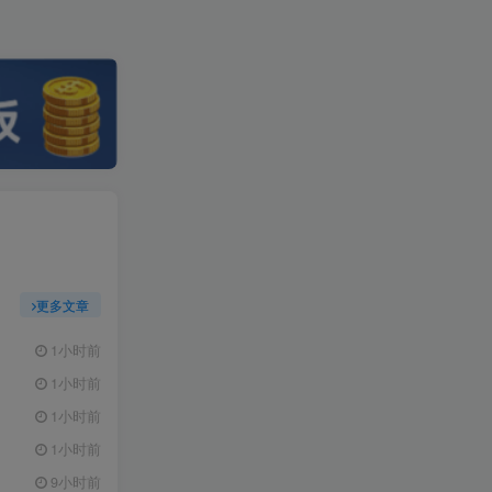
更多文章
1小时前
1小时前
1小时前
1小时前
9小时前