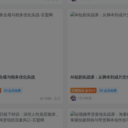
合规与税务优化实战
AI短剧实战课：从脚本到成片交
会员免费
付费阅读
9.9
会员免费
盟币
13小时前
1086
2