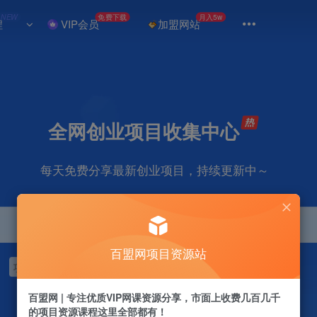
NEW
免费下载
月入5w
程
VIP会员
加盟网站
全网创业项目收集中心
每天免费分享最新创业项目，持续更新中～
百盟网项目资源站
项目
抖音
引流
剪辑
短视频
自媒体
电商
视频号
百盟网 | 专注优质VIP网课资源分享，市面上收费几百几千
的项目资源课程这里全部都有！