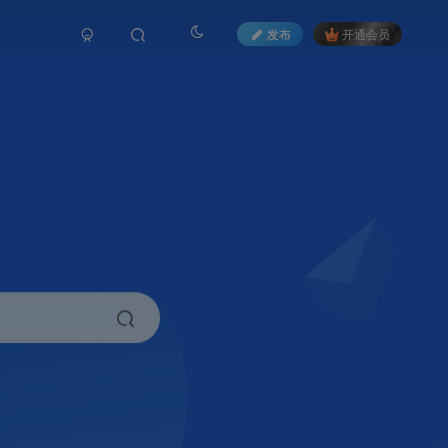
发布
开通会员