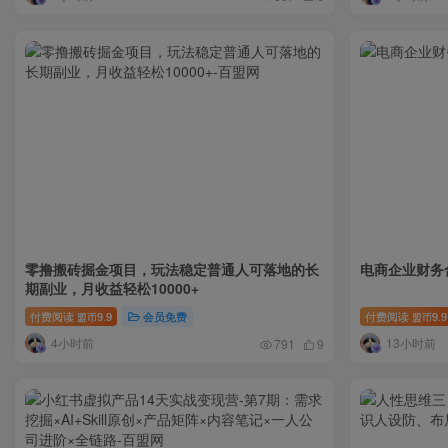
零撸搬砖掘金项目，玩法稳定普通人可落地的长
电商企业财务
期副业，月收益轻松10000+
付费阅读
9.9
会员免费
付费阅读
9.9
盟币
盟币
4小时前
13小时前
791
9