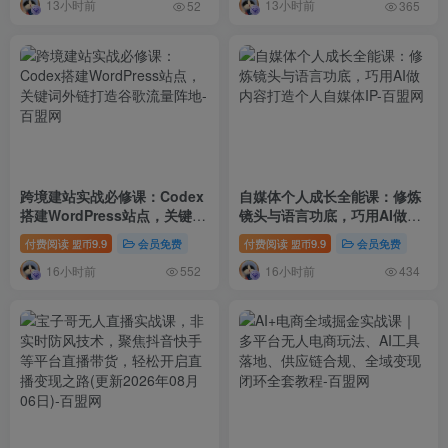
13小时前
13小时前
52
365
跨境建站实战必修课：Codex
自媒体个人成长全能课：修炼
搭建WordPress站点，关键词
镜头与语言功底，巧用AI做内
外链打造谷歌流量阵地
容打造个人自媒体IP
付费阅读
9.9
会员免费
付费阅读
9.9
会员免费
盟币
盟币
16小时前
16小时前
552
434