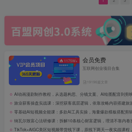
会员免费
1175W+
互联网创业项目合集
19196篇文章
AI动画漫剧制作教程，从选题构思、分镜文案、AI绘图配音到剪
旅业获客操盘实战课：深挖获客底层逻辑，依靠攻略内容搭建旅
零基础AI短视频全能课：多款AI工具实操，海量爆款模板搭配剪
纳瓦尔致富心法研修课：拆解10条核心财富逻辑，理清不靠内卷
TikTok×AIGC美区短视频带货线下课，原线下两天一夜实战课程