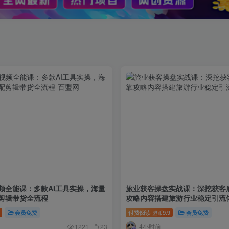
视频全能课：多款AI工具实操，海量
旅业获客操盘实战课：深挖获客
剪辑带货全流程
攻略内容搭建旅游行业稳定引流
会员免费
付费阅读
9.9
会员免费
盟币
4小时前
1221
23