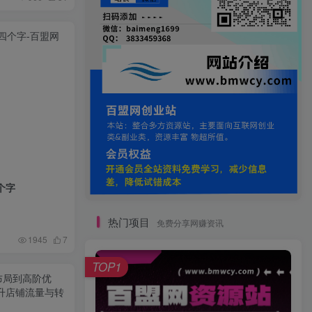
个字
热门项目
免费分享网赚资讯
1945
7
TOP1