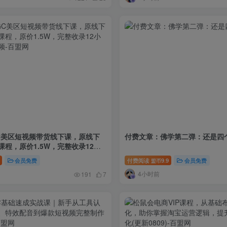
AIGC美区短视频带货线下课，原线下
付费文章：佛学第二弹：还是四
程，原价1.5W，完整收录12小
频
会员免费
付费阅读
9.9
会员免费
盟币
4小时前
191
7