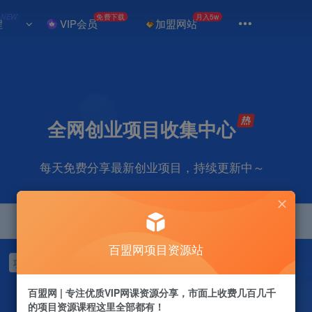
NEW
免费下载
月入5w
程
VIP会员
加盟网站
全网创业项目收集中心
每天免费分享最新创业项目，持续更新中～
百盟网项目资源站
项目
抖音
引流
剪辑
短视频
自媒体
电商
视频号
百盟网 | 专注优质VIP网课资源分享，市面上收费几百几千
的项目资源课程这里全部都有！