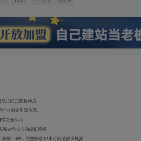
映成片的完整创作流
游行业稳定引流体系
辑带货全流程
实现被动收入的成长路径
，原价1.5W，完整收录12小时高清授课视频