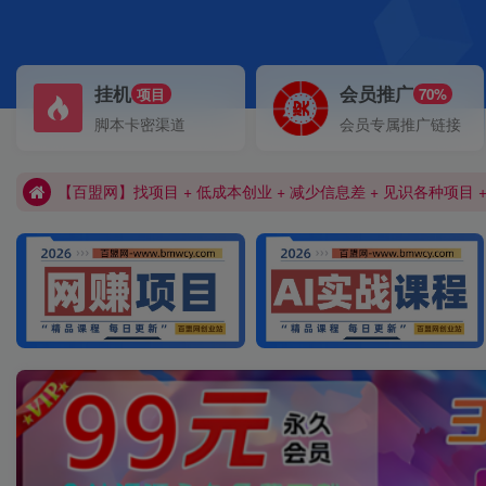
挂机
会员推广
项目
70%
加入百盟网VIP，2025年带你闷声赚大钱，轻松月赚1000，1000
脚本卡密渠道
会员专属推广链接
【百盟网】找项目 + 低成本创业 + 减少信息差 + 见识各种项目 
加入百盟网VIP，2025年带你闷声赚大钱，轻松月赚1000，1000
【百盟网】找项目 + 低成本创业 + 减少信息差 + 见识各种项目 