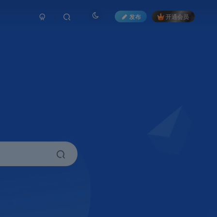
发布
开通会员