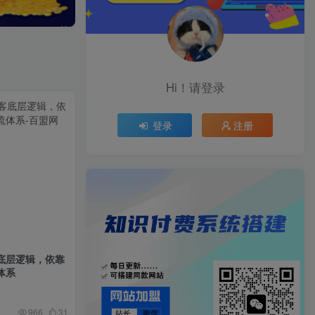
Hi！请登录
登录
注册
底层逻辑，依靠
体系
966
31