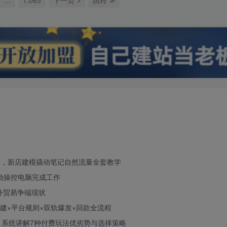
定向，新店建模撬动笔记自然流量全套教学
自动操控电脑完成工作
外贸易争端现状
账号搭建×平台规则×双轨爆发×回款全流程
璧，系统讲解7种付费玩法优劣势与选择策略