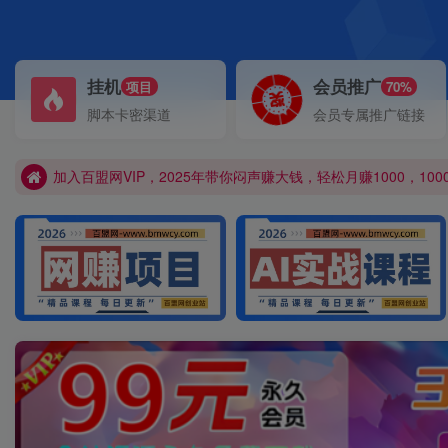
挂机
会员推广
项目
70%
加入百盟网VIP，2025年带你闷声赚大钱，轻松月赚1000，1000
脚本卡密渠道
会员专属推广链接
【百盟网】找项目 + 低成本创业 + 减少信息差 + 见识各种项目 
加入百盟网VIP，2025年带你闷声赚大钱，轻松月赚1000，1000
【百盟网】找项目 + 低成本创业 + 减少信息差 + 见识各种项目 