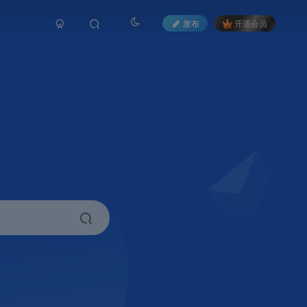
发布
开通会员