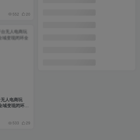
552
20
台无人电商玩
全域变现闭环全
533
29