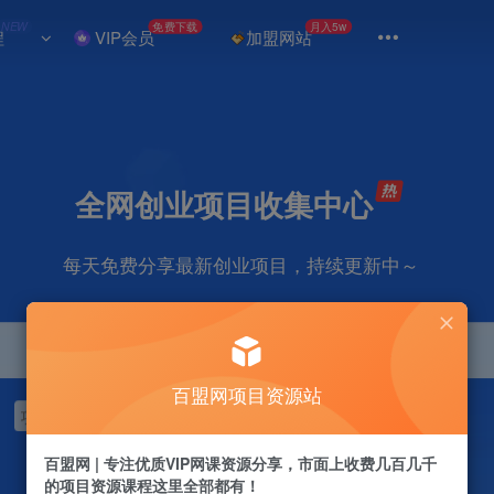
NEW
免费下载
月入5w
程
VIP会员
加盟网站
全网创业项目收集中心
每天免费分享最新创业项目，持续更新中～
百盟网项目资源站
项目
抖音
引流
剪辑
短视频
自媒体
电商
视频号
百盟网 | 专注优质VIP网课资源分享，市面上收费几百几千
的项目资源课程这里全部都有！