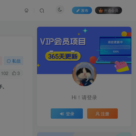
发布
开通会员
私信
102
3
手。
Hi！请登录
登录
注册