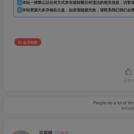
5
本站一律禁止以任何方式发布或转载任何违法的相关信息，访客
6
本站资源大多存储在云盘，如发现链接失效，请联系我们我们会
会员免费
点赞
3
People do a lot of thi
有时候
百盟网
关注