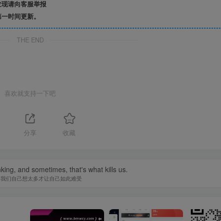
发现请向客服举报
第一时间更新。
THE END
喜欢就支持一下吧
分享
收藏
nking, and sometimes, that's what kills us.
是我们自己想太多才让自己如此难受