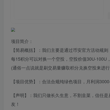
项目简介：
【简易概括】：我们主要是通过币安官方活动规则
每15积分可以对换一个空投，空投价值30U-100U
(通俗一点说就是刷交易量赚取积分兑换空投来进行
【项目优势】：合法合规纯绿色项目，月利润3000
【声明】：我们只做长久生意，不割韭菜，信任是
友！