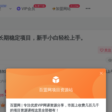
NEW
免费下载
月入5w
程
VIP会员
加盟网站
0，长期稳定项目，新手小白轻松上手。
关注
阿尔法托管计划 单账号月入3000-5000，长期稳定项目，新手小白轻松上
此内容为付费阅读，请付费后查看
9.9
百盟网项目资源站
盟币
免费
免费
百盟网 | 专注优质VIP网课资源分享，市面上收费几百几千
年卡会员
永久会员
的项目资源课程这里全部都有！