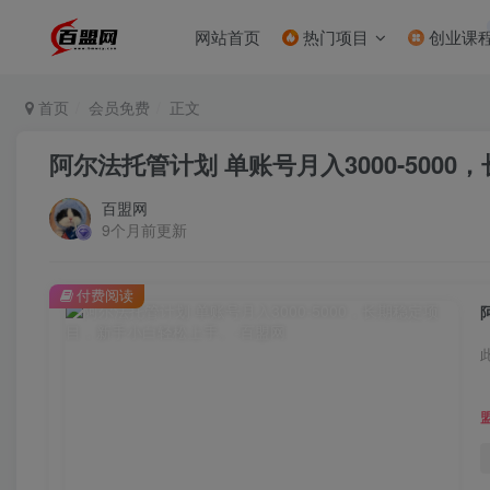
网站首页
热门项目
创业课
首页
会员免费
正文
阿尔法托管计划 单账号月入3000-500
百盟网
9个月前更新
付费阅读