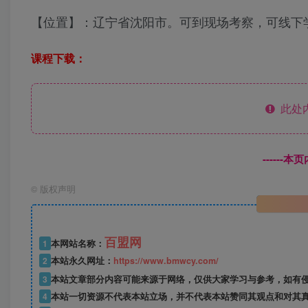
【位置】：辽宁省沈阳市。可到现场考察，可线下
课程下载：
此处
------
©
版权声明
百盟网
1
本网站名称：
2
本站永久网址：
https://www.bmwcy.com/
3
本站文章部分内容可能来源于网络，仅供大家学习与参考，如有
4
本站一切资源不代表本站立场，并不代表本站赞同其观点和对其