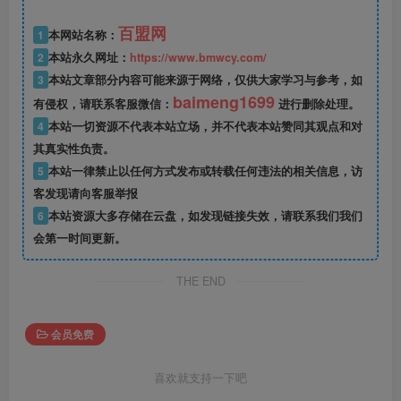
百盟网
1
本网站名称：
2
本站永久网址：
https://www.bmwcy.com/
3
本站文章部分内容可能来源于网络，仅供大家学习与参考，如
baimeng1699
有侵权，请联系客服微信：
进行删除处理。
4
本站一切资源不代表本站立场，并不代表本站赞同其观点和对
其真实性负责。
5
本站一律禁止以任何方式发布或转载任何违法的相关信息，访
客发现请向客服举报
6
本站资源大多存储在云盘，如发现链接失效，请联系我们我们
会第一时间更新。
THE END
会员免费
喜欢就支持一下吧