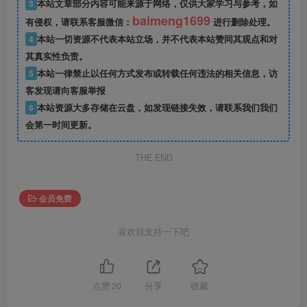
3
本站文章部分内容可能来源于网络，仅供大家学习与参考，如
baimeng1699
有侵权，请联系客服微信：
进行删除处理。
4
本站一切资源不代表本站立场，并不代表本站赞同其观点和对
其真实性负责。
5
本站一律禁止以任何方式发布或转载任何违法的相关信息，访
客发现请向客服举报
6
本站资源大多存储在云盘，如发现链接失效，请联系我们我们
会第一时间更新。
THE END
会员免费
喜欢就支持一下吧
点赞
20
分享
收藏