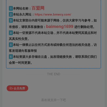
百盟网
1
本网站名称：
2
本站永久网址：
https://www.bmwcy.com/
3
本站文章部分内容可能来源于网络，仅供大家学习与参考，如
baimeng1699
有侵权，请联系客服微信：
进行删除处理。
4
本站一切资源不代表本站立场，并不代表本站赞同其观点和对
其真实性负责。
5
本站一律禁止以任何方式发布或转载任何违法的相关信息，访
客发现请向客服举报
6
本站资源大多存储在云盘，如发现链接失效，请联系我们我们
会第一时间更新。
THE END
会员免费
喜欢就支持一下吧