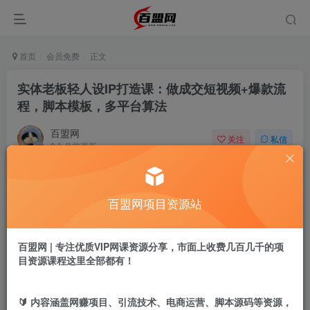
首页
会员免费
正文
实体老板轻人设IP打造课：做成交短视频+爆款流
程，脚本模板，多平台算法
百盟网
关注
私信
9个月前更新
106
10
付费阅读
百盟网项目资源站
实体老板轻人设IP打造课：做成交短视频+爆款流程，脚本模板，多平台算法
此内容为付费阅读，请付费后查看
9.9
百盟网 | 专注优质VIP网课资源分享，市面上收费几百几千的项
盟币
目资源课程这里全部都有！
免费
免费
年卡会员
永久会员
🔰 内容涵盖网赚项目、引流技术、电商运营、脚本源码等资源，
立即购买