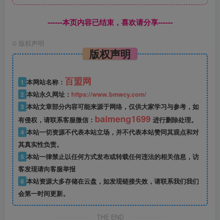
------本页内容已结束，喜欢请分享------
©
版权声明
版权声明
百盟网
1
本网站名称：
2
本站永久网址：
https://www.bmwcy.com/
3
本站文章部分内容可能来源于网络，仅供大家学习与参考，如
baimeng1699
有侵权，请联系客服微信：
进行删除处理。
4
本站一切资源不代表本站立场，并不代表本站赞同其观点和对
其真实性负责。
5
本站一律禁止以任何方式发布或转载任何违法的相关信息，访
客发现请向客服举报
6
本站资源大多存储在云盘，如发现链接失效，请联系我们我们
会第一时间更新。
THE END