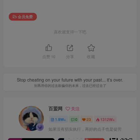
会员免费
喜欢就支持一下吧
点赞
10
分享
收藏
Stop cheating on your future with your past... it's over.
别再用你的过去欺骗你的未来，过去已经过去了
百盟网
关注
1.9W+
0
23
1312W+
如果没有切实执行，再好的点子也是徒劳