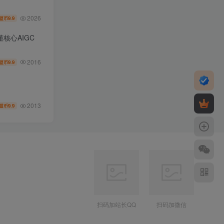
2026
9.9
盟币
核心AIGC
2016
9.9
盟币
2013
9.9
盟币
扫码加站长QQ
扫码加微信