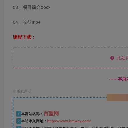
03、项目简介docx
04、收益mp4
课程下载：
此处
------
©
版权声明
百盟网
1
本网站名称：
2
本站永久网址：
https://www.bmwcy.com/