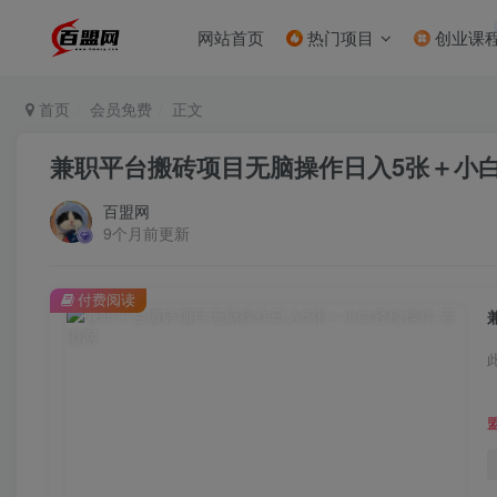
网站首页
热门项目
创业课
首页
会员免费
正文
兼职平台搬砖项目无脑操作日入5张＋小
百盟网
9个月前更新
付费阅读