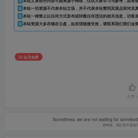
3
本站文章部分内容可能来源于网络，仅供大家学习与参考，如有
4
本站一切资源不代表本站立场，并不代表本站赞同其观点和对其
5
本站一律禁止以任何方式发布或转载任何违法的相关信息，访客
6
本站资源大多存储在云盘，如发现链接失效，请联系我们我们会
会员免费
点赞
1
Sometimes, we are not waiting for somebod
有时候，我们并不是在