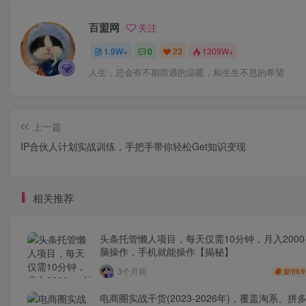
百盟网
关注
1.9W+
0
23
1309W+
人生，总会有不期而遇的温暖，和生生不息的希望
上一篇
IP合伙人计划实战训练，手把手带你轻松Get知识变现
相关推荐
头条托管懒人项目，每天仅需10分钟，月入2000
脑操作，手机就能操作【揭秘】
3个月前
9.9
盟币
电商圈实战干货(2023-2026年)，覆盖淘系、拼