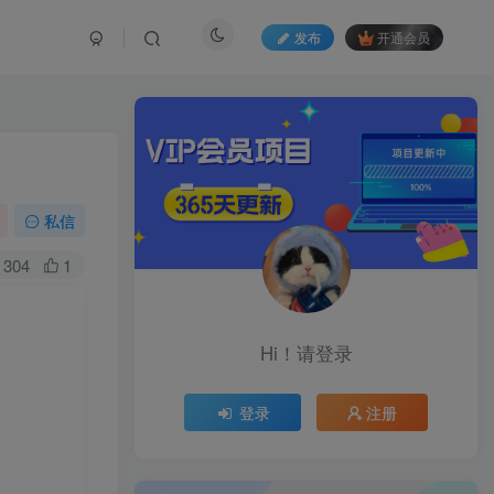
发布
开通会员
私信
304
1
Hi！请登录
登录
注册