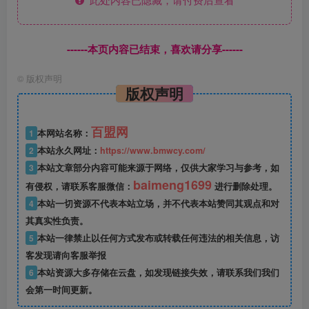
------本页内容已结束，喜欢请分享------
©
版权声明
版权声明
百盟网
1
本网站名称：
2
本站永久网址：
https://www.bmwcy.com/
3
本站文章部分内容可能来源于网络，仅供大家学习与参考，如
baimeng1699
有侵权，请联系客服微信：
进行删除处理。
4
本站一切资源不代表本站立场，并不代表本站赞同其观点和对
其真实性负责。
5
本站一律禁止以任何方式发布或转载任何违法的相关信息，访
客发现请向客服举报
6
本站资源大多存储在云盘，如发现链接失效，请联系我们我们
会第一时间更新。