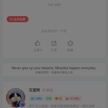
THE END
会员免费
喜欢就支持一下吧
点赞
6
分享
收藏
Never give up your dreams. Miracles happen everyday.
别放弃梦想，奇迹每天都在上演
百盟网
关注
1.9W+
0
23
1312W+
死亡无人能免，但非凡的成就会树起一座纪念碑，它将一直立到太阳冷却之时