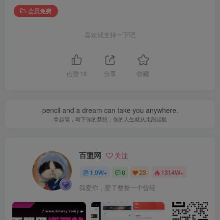
会员免费
喜欢就支持一下吧
点赞
18
分享
收藏
pencil and a dream can take you anywhere.
拿起笔，写下你的梦想，你的人生就从此刻起航
百盟网
关注
1.9W+
0
23
1314W+
我爱你，爱了整整一个曾经