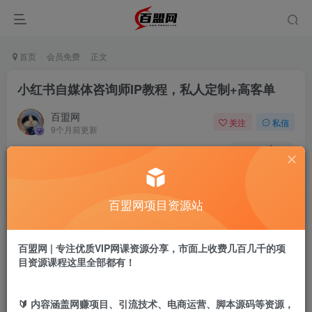
首页
会员免费
正文
小红书自媒体咨询师IP教程，私人定制+高客单
百盟网
关注
私信
9个月前更新
818
18
付费阅读
小红书自媒体咨询师IP教程，私人定制+高客单
百盟网项目资源站
此内容为付费阅读，请付费后查看
9.9
盟币
百盟网 | 专注优质VIP网课资源分享，市面上收费几百几千的项
免费
免费
年卡会员
永久会员
目资源课程这里全部都有！
立即购买
🔰 内容涵盖网赚项目、引流技术、电商运营、脚本源码等资源，