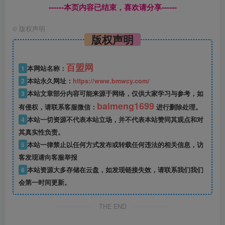
------本页内容已结束，喜欢请分享------
©
版权声明
版权声明
百盟网
1
本网站名称：
2
本站永久网址：
https://www.bmwcy.com/
3
本站文章部分内容可能来源于网络，仅供大家学习与参考，如
baimeng1699
有侵权，请联系客服微信：
进行删除处理。
4
本站一切资源不代表本站立场，并不代表本站赞同其观点和对
其真实性负责。
5
本站一律禁止以任何方式发布或转载任何违法的相关信息，访
客发现请向客服举报
6
本站资源大多存储在云盘，如发现链接失效，请联系我们我们
会第一时间更新。
THE END