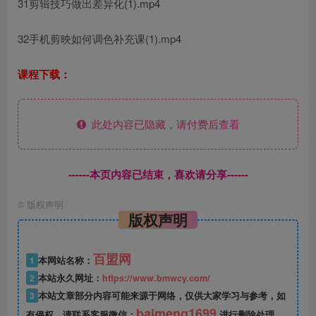
31剪辑技巧做出差异化(1).mp4
32手机剪映如何调色补充课(1).mp4
课程下载：
此处内容已隐藏，请付费后查看
------本页内容已结束，喜欢请分享------
©
版权声明
版权声明
百盟网
1
本网站名称：
2
本站永久网址：
https://www.bmwcy.com/
3
本站文章部分内容可能来源于网络，仅供大家学习与参考，如
baimeng1699
有侵权，请联系客服微信：
进行删除处理。