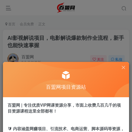
首页
会员免费
正文
AI影视解说项目，电影解说爆款制作全流程，新手
也能快速掌握
百盟网
关注
私信
9个月前更新
831
8
付费阅读
百盟网项目资源站
AI影视解说项目，电影解说爆款制作全流程，新手也能快速掌握
此内容为付费阅读，请付费后查看
9.9
百盟网 | 专注优质VIP网课资源分享，市面上收费几百几千的项
盟币
目资源课程这里全部都有！
免费
免费
年卡会员
永久会员
🔰 内容涵盖网赚项目、引流技术、电商运营、脚本源码等资源，
立即购买