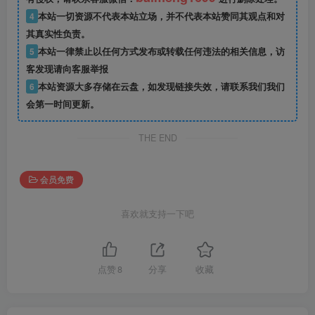
4
本站一切资源不代表本站立场，并不代表本站赞同其观点和对
其真实性负责。
5
本站一律禁止以任何方式发布或转载任何违法的相关信息，访
客发现请向客服举报
6
本站资源大多存储在云盘，如发现链接失效，请联系我们我们
会第一时间更新。
THE END
会员免费
喜欢就支持一下吧
点赞
8
分享
收藏