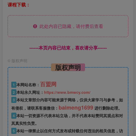
课程下载：
此处内容已隐藏，请付费后查看
------本页内容已结束，喜欢请分享------
©
版权声明
版权声明
百盟网
1
本网站名称：
2
本站永久网址：
https://www.bmwcy.com/
3
本站文章部分内容可能来源于网络，仅供大家学习与参考，如
baimeng1699
有侵权，请联系客服微信：
进行删除处理。
4
本站一切资源不代表本站立场，并不代表本站赞同其观点和对
其真实性负责。
5
本站一律禁止以任何方式发布或转载任何违法的相关信息，访