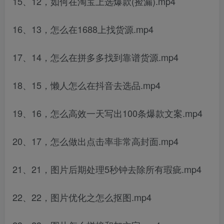
15、12，如何在淘宝上选爆款(捡漏).mp4
16、13，怎么在1688上找货源.mp4
17、14，怎么在拼多多找到靠谱货源.mp4
18、15，懒人怎么在抖音去选品.mp4
19、16，怎么高效一天写出100条爆款文案.mp4
20、17，怎么做出点击率非常高封面.mp4
21、21，图片后期处理5秒钟去除所有瑕疵.mp4
22、22，图片优化之怎么抠图.mp4