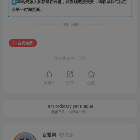
6
本站资源大多存储在云盘，如发现链接失效，请联系我们我们
会第一时间更新。
THE END
会员免费
喜欢就支持一下吧
点赞
5
分享
收藏
I am ordinary yet unique.
我很平凡，但我独一无二
百盟网
关注