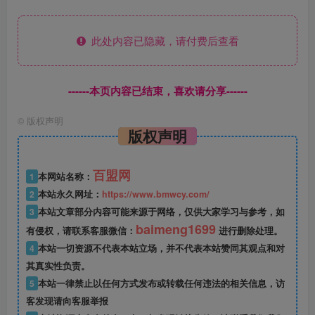
此处内容已隐藏，请付费后查看
------本页内容已结束，喜欢请分享------
©
版权声明
版权声明
百盟网
1
本网站名称：
2
本站永久网址：
https://www.bmwcy.com/
3
本站文章部分内容可能来源于网络，仅供大家学习与参考，如
baimeng1699
有侵权，请联系客服微信：
进行删除处理。
4
本站一切资源不代表本站立场，并不代表本站赞同其观点和对
其真实性负责。
5
本站一律禁止以任何方式发布或转载任何违法的相关信息，访
客发现请向客服举报