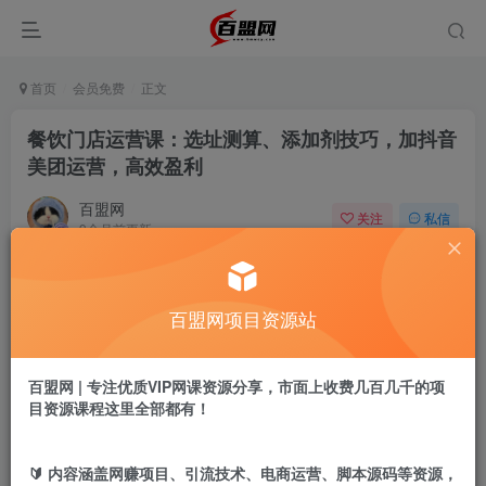
首页
会员免费
正文
餐饮门店运营课：选址测算、添加剂技巧，加抖音
美团运营，高效盈利
百盟网
关注
私信
9个月前更新
514
5
付费阅读
百盟网项目资源站
餐饮门店运营课：选址测算、添加剂技巧，加抖音美团运营，高效盈利
此内容为付费阅读，请付费后查看
9.9
百盟网 | 专注优质VIP网课资源分享，市面上收费几百几千的项
盟币
目资源课程这里全部都有！
免费
免费
年卡会员
永久会员
🔰 内容涵盖网赚项目、引流技术、电商运营、脚本源码等资源，
立即购买