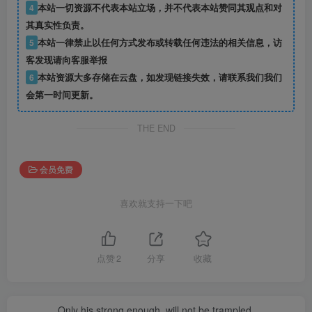
4
本站一切资源不代表本站立场，并不代表本站赞同其观点和对
其真实性负责。
5
本站一律禁止以任何方式发布或转载任何违法的相关信息，访
客发现请向客服举报
6
本站资源大多存储在云盘，如发现链接失效，请联系我们我们
会第一时间更新。
THE END
会员免费
喜欢就支持一下吧
点赞
2
分享
收藏
Only his strong enough, will not be trampled.