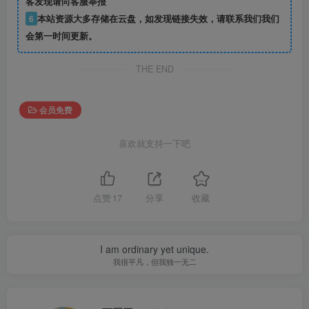
客发现请向客服举报
6
本站资源大多存储在云盘，如发现链接失效，请联系我们我们
会第一时间更新。
THE END
会员免费
喜欢就支持一下吧
点赞
17
分享
收藏
I am ordinary yet unique.
我很平凡，但我独一无二