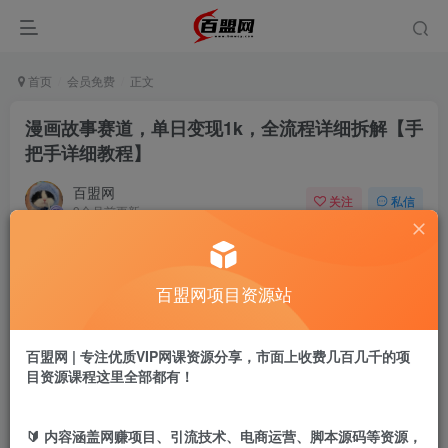
首页
会员免费
正文
漫画故事赛道，单日变现1k，全流程详细拆解【手
把手详细教程】
百盟网
关注
私信
9个月前更新
830
17
付费阅读
百盟网项目资源站
漫画故事赛道，单日变现1k，全流程详细拆解【手把手详细教程】
此内容为付费阅读，请付费后查看
9.9
百盟网 | 专注优质VIP网课资源分享，市面上收费几百几千的项
盟币
目资源课程这里全部都有！
免费
免费
年卡会员
永久会员
🔰 内容涵盖网赚项目、引流技术、电商运营、脚本源码等资源，
立即购买