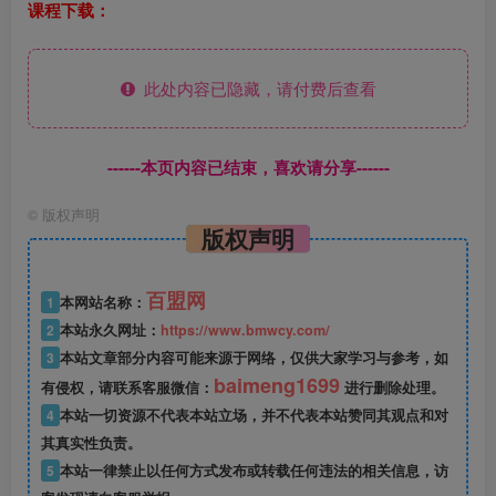
课程下载：
此处内容已隐藏，请付费后查看
------本页内容已结束，喜欢请分享------
©
版权声明
版权声明
百盟网
1
本网站名称：
2
本站永久网址：
https://www.bmwcy.com/
3
本站文章部分内容可能来源于网络，仅供大家学习与参考，如
baimeng1699
有侵权，请联系客服微信：
进行删除处理。
4
本站一切资源不代表本站立场，并不代表本站赞同其观点和对
其真实性负责。
5
本站一律禁止以任何方式发布或转载任何违法的相关信息，访