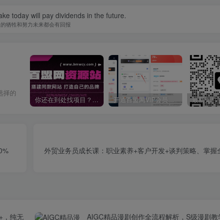
ke today will pay dividends in the future.
天的牺牲和努力未来都会有回报
选择的
你还在到处找项目？还在当韭菜？我靠卖项目一个月收入5万+，曾经我也是个失败者。
开通百盟网VIP会员，尊享全站资源免费下载，享70%的推广提成！！【限时五折优惠】
0%
外贸业务员成长课：职业素养+客户开发+谈判策略、掌握
+，纯无
AIGC精品漫剧创作全流程解析，S级漫剧