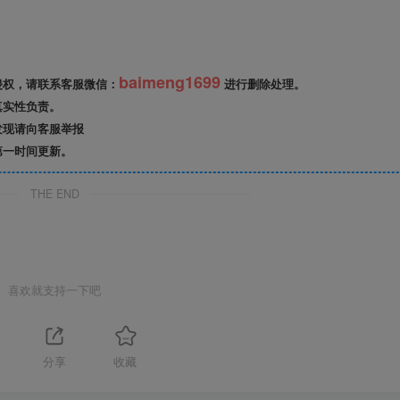
baimeng1699
侵权，请联系客服微信：
进行删除处理。
真实性负责。
发现请向客服举报
第一时间更新。
THE END
喜欢就支持一下吧
分享
收藏