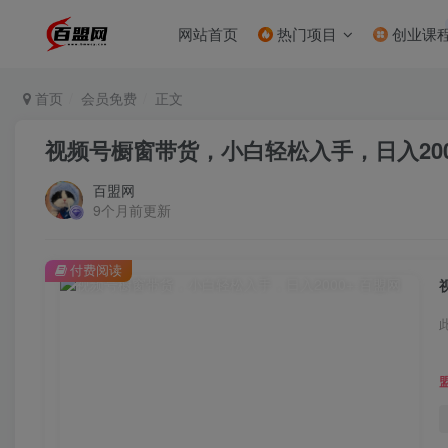
网站首页
热门项目
创业课
首页
会员免费
正文
视频号橱窗带货，小白轻松入手，日入200
百盟网
9个月前更新
付费阅读