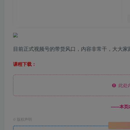
目前正式视频号的带货风口，内容非常干，大大家
课程下载：
此处
------
©
版权声明