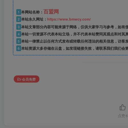
百盟网
1
本网站名称：
2
本站永久网址：
https://www.bmwcy.com/
3
本站文章部分内容可能来源于网络，仅供大家学习与参考，如有
4
本站一切资源不代表本站立场，并不代表本站赞同其观点和对其
5
本站一律禁止以任何方式发布或转载任何违法的相关信息，访客
6
本站资源大多存储在云盘，如发现链接失效，请联系我们我们会
会员免费
点赞
6