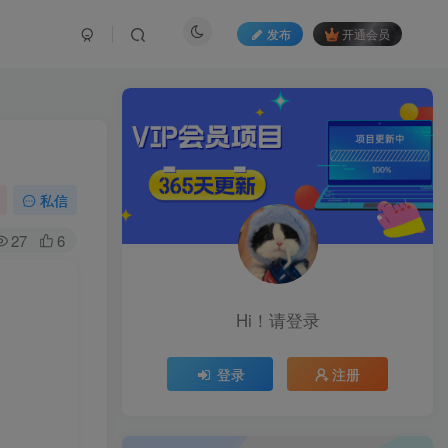
发布
开通会员
私信
27
6
Hi！请登录
登录
注册