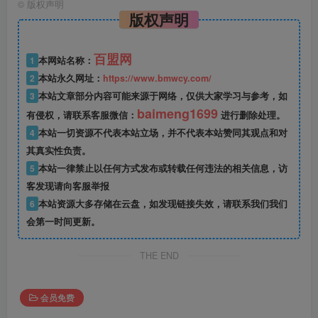
©
版权声明
版权声明
百盟网
1
本网站名称：
2
本站永久网址：
https://www.bmwcy.com/
3
本站文章部分内容可能来源于网络，仅供大家学习与参考，如
baimeng1699
有侵权，请联系客服微信：
进行删除处理。
4
本站一切资源不代表本站立场，并不代表本站赞同其观点和对
其真实性负责。
5
本站一律禁止以任何方式发布或转载任何违法的相关信息，访
客发现请向客服举报
6
本站资源大多存储在云盘，如发现链接失效，请联系我们我们
会第一时间更新。
THE END
会员免费