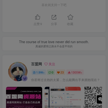
喜欢就支持一下吧
点赞
9
分享
收藏
The course of true love never did run smooth.
真诚的爱情之路永不会是平坦的
百盟网
关注
1.9W+
0
23
1305W+
你若将过去抱的太紧，怎么能腾出手来拥抱现在？