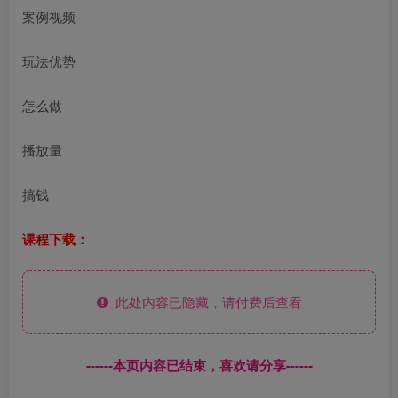
案例视频
玩法优势
怎么做
播放量
搞钱
课程下载：
此处内容已隐藏，请付费后查看
------本页内容已结束，喜欢请分享------