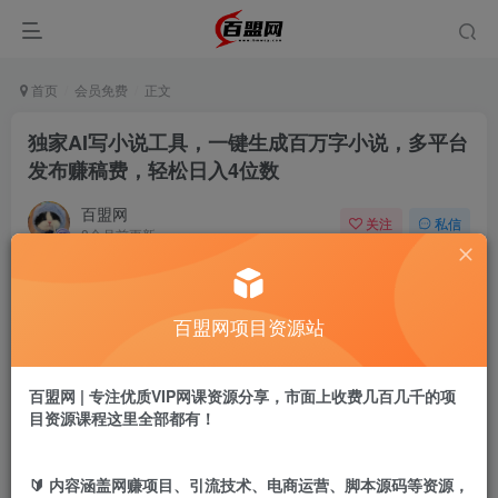
首页
会员免费
正文
独家AI写小说工具，一键生成百万字小说，多平台
发布赚稿费，轻松日入4位数
百盟网
关注
私信
8个月前更新
1000
5
付费阅读
百盟网项目资源站
独家AI写小说工具，一键生成百万字小说，多平台发布赚稿费，轻松日入4位数
此内容为付费阅读，请付费后查看
9.9
百盟网 | 专注优质VIP网课资源分享，市面上收费几百几千的项
盟币
目资源课程这里全部都有！
免费
免费
年卡会员
永久会员
🔰 内容涵盖网赚项目、引流技术、电商运营、脚本源码等资源，
立即购买