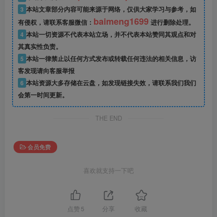
3
本站文章部分内容可能来源于网络，仅供大家学习与参考，如
baimeng1699
有侵权，请联系客服微信：
进行删除处理。
4
本站一切资源不代表本站立场，并不代表本站赞同其观点和对
其真实性负责。
5
本站一律禁止以任何方式发布或转载任何违法的相关信息，访
客发现请向客服举报
6
本站资源大多存储在云盘，如发现链接失效，请联系我们我们
会第一时间更新。
THE END
会员免费
喜欢就支持一下吧
点赞
5
分享
收藏