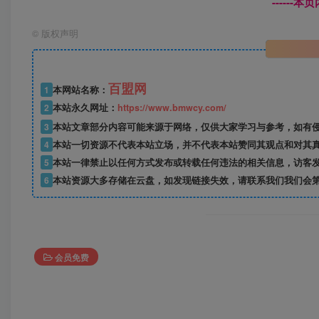
------
©
版权声明
百盟网
1
本网站名称：
2
本站永久网址：
https://www.bmwcy.com/
3
本站文章部分内容可能来源于网络，仅供大家学习与参考，如有
4
本站一切资源不代表本站立场，并不代表本站赞同其观点和对其
5
本站一律禁止以任何方式发布或转载任何违法的相关信息，访客
6
本站资源大多存储在云盘，如发现链接失效，请联系我们我们会
会员免费