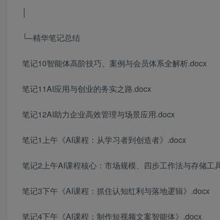
│
└─精华笔记总结
笔记10智能体高阶技巧、案例与会员体系全解析.docx
笔记11AI应用与创业的务实之路.docx
笔记12AI助力企业高效管理与场景应用.docx
笔记1上午《AI课程：从学习者到创造者》.docx
笔记2上午AI课程核心：市场规模、四步工作法与存储工具.
笔记3下午《AI课程：抓住认知红利与落地逻辑》.docx
笔记4下午《AI课程：制作短视频文案智能体》.docx