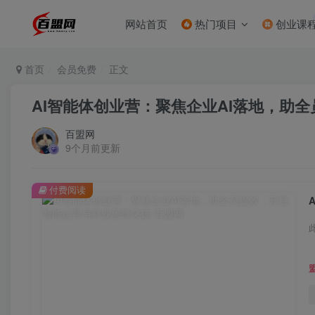
网站首页
热门项目
创业课
首页
会员免费
正文
AI智能体创业营：聚焦企业AI落地，助
百盟网
9个月前更新
付费阅读