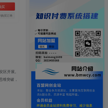
购买
存购买订单
宝安区开展。
思维突破，