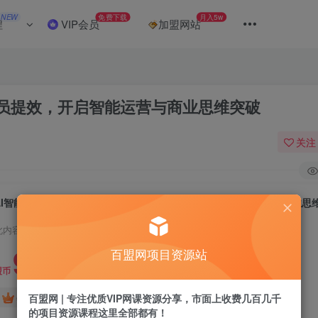
NEW
免费下载
月入5w
程
VIP会员
加盟网站
全员提效，开启智能运营与商业思维突破
关注
AI智能体创业营：聚焦企业AI落地，助全员提效，开启智能运营与商业思
此内容为付费阅读，请付费后查看
9.9
百盟网项目资源站
盟币
免费
免费
百盟网 | 专注优质VIP网课资源分享，市面上收费几百几千
年卡会员
永久会员
的项目资源课程这里全部都有！