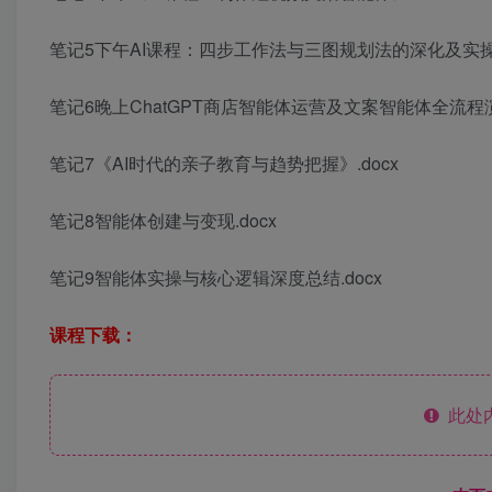
笔记5下午AI课程：四步工作法与三图规划法的深化及实操作
笔记6晚上ChatGPT商店智能体运营及文案智能体全流程演示
笔记7《AI时代的亲子教育与趋势把握》.docx
笔记8智能体创建与变现.docx
笔记9智能体实操与核心逻辑深度总结.docx
课程下载：
此处