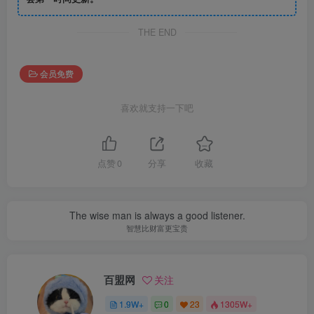
THE END
会员免费
喜欢就支持一下吧
点赞
0
分享
收藏
The wise man is always a good listener.
智慧比财富更宝贵
百盟网
关注
1.9W+
0
23
1305W+