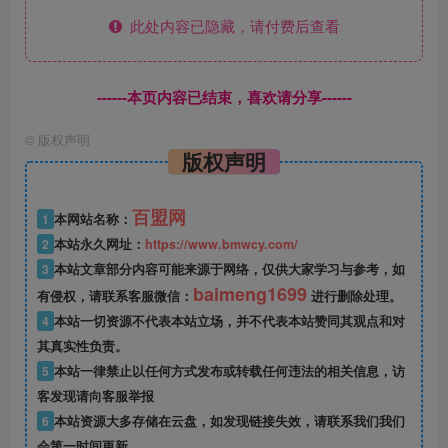
此处内容已隐藏，请付费后查看
------本页内容已结束，喜欢请分享------
©
版权声明
版权声明
百盟网
1
本网站名称：
2
本站永久网址：
https://www.bmwcy.com/
3
本站文章部分内容可能来源于网络，仅供大家学习与参考，如
baimeng1699
有侵权，请联系客服微信：
进行删除处理。
4
本站一切资源不代表本站立场，并不代表本站赞同其观点和对
其真实性负责。
5
本站一律禁止以任何方式发布或转载任何违法的相关信息，访
客发现请向客服举报
6
本站资源大多存储在云盘，如发现链接失效，请联系我们我们
会第一时间更新。