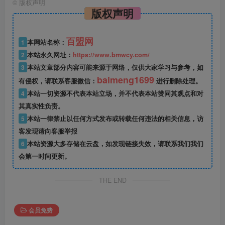
©
版权声明
版权声明
百盟网
1
本网站名称：
2
本站永久网址：
https://www.bmwcy.com/
3
本站文章部分内容可能来源于网络，仅供大家学习与参考，如
baimeng1699
有侵权，请联系客服微信：
进行删除处理。
4
本站一切资源不代表本站立场，并不代表本站赞同其观点和对
其真实性负责。
5
本站一律禁止以任何方式发布或转载任何违法的相关信息，访
客发现请向客服举报
6
本站资源大多存储在云盘，如发现链接失效，请联系我们我们
会第一时间更新。
THE END
会员免费