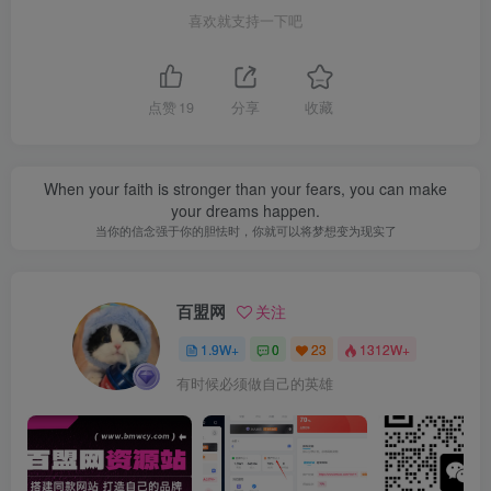
喜欢就支持一下吧
点赞
19
分享
收藏
When your faith is stronger than your fears, you can make
your dreams happen.
当你的信念强于你的胆怯时，你就可以将梦想变为现实了
百盟网
关注
1.9W+
0
23
1312W+
有时候必须做自己的英雄