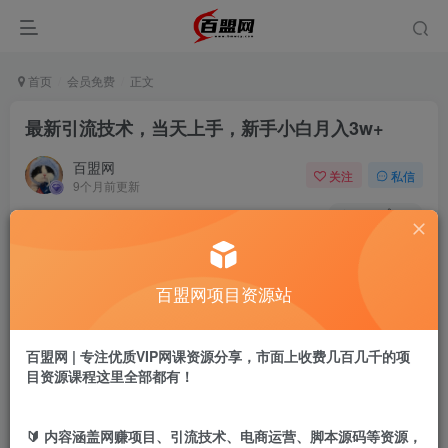
首页
会员免费
正文
最新引流技术，当天上手，新手小白月入3w+
百盟网
关注
私信
9个月前更新
514
19
付费阅读
最新引流技术，当天上手，新手小白月入3w+
百盟网项目资源站
此内容为付费阅读，请付费后查看
9.9
盟币
百盟网 | 专注优质VIP网课资源分享，市面上收费几百几千的项
免费
免费
年卡会员
永久会员
目资源课程这里全部都有！
立即购买
🔰 内容涵盖网赚项目、引流技术、电商运营、脚本源码等资源，