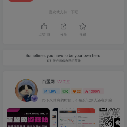
喜欢就支持一下吧
点赞
18
分享
收藏
Sometimes you have to be your own hero.
有时候必须做自己的英雄
百盟网
关注
1.9W+
0
22
1300W+
停下来休息的时候，不要忘记别人还在奔跑