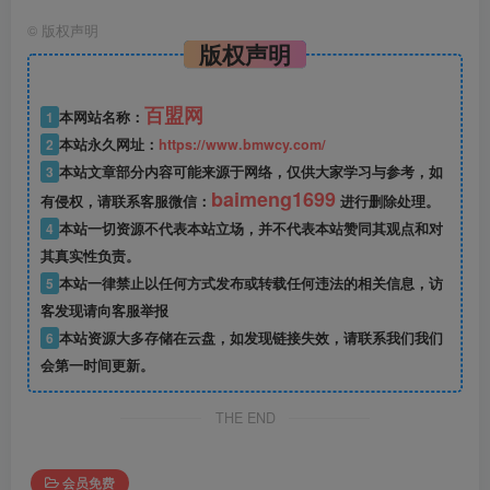
©
版权声明
版权声明
百盟网
1
本网站名称：
2
本站永久网址：
https://www.bmwcy.com/
3
本站文章部分内容可能来源于网络，仅供大家学习与参考，如
baimeng1699
有侵权，请联系客服微信：
进行删除处理。
4
本站一切资源不代表本站立场，并不代表本站赞同其观点和对
其真实性负责。
5
本站一律禁止以任何方式发布或转载任何违法的相关信息，访
客发现请向客服举报
6
本站资源大多存储在云盘，如发现链接失效，请联系我们我们
会第一时间更新。
THE END
会员免费