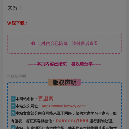
来做！
课程下载：
此处内容已隐藏，请付费后查看
------本页内容已结束，喜欢请分享------
©
版权声明
版权声明
百盟网
1
本网站名称：
2
本站永久网址：
https://www.bmwcy.com/
3
本站文章部分内容可能来源于网络，仅供大家学习与参考，如
baimeng1699
有侵权，请联系客服微信：
进行删除处理。
4
本站一切资源不代表本站立场，并不代表本站赞同其观点和对