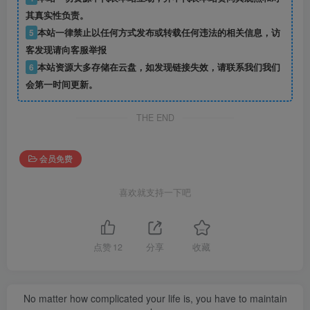
其真实性负责。
5
本站一律禁止以任何方式发布或转载任何违法的相关信息，访
客发现请向客服举报
6
本站资源大多存储在云盘，如发现链接失效，请联系我们我们
会第一时间更新。
THE END
会员免费
喜欢就支持一下吧
点赞
12
分享
收藏
No matter how complicated your life is, you have to maintain