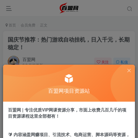
首页
会员免费
正文
国庆节推荐：热门游戏自动挂机，日入千元，长期
稳定！
百盟网
关注
私信
9个月前更新
981
12
付费阅读
百盟网项目资源站
国庆节推荐：热门游戏自动挂机，日入千元，长期稳定！
此内容为付费阅读，请付费后查看
9.9
百盟网 | 专注优质VIP网课资源分享，市面上收费几百几千的项
盟币
目资源课程这里全部都有！
免费
免费
年卡会员
永久会员
🔰 内容涵盖网赚项目、引流技术、电商运营、脚本源码等资源，
立即购买