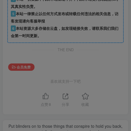
其真实性负责。
5
本站一律禁止以任何方式发布或转载任何违法的相关信息，访
客发现请向客服举报
6
本站资源大多存储在云盘，如发现链接失效，请联系我们我们
会第一时间更新。
THE END
会员免费
喜欢就支持一下吧
点赞
8
分享
收藏
Put blinders on to those things that conspire to hold you back,