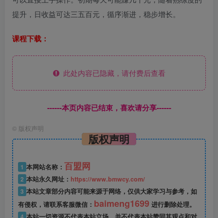
提升，日收益可达三五百元，循序渐进，稳步增长。
课程下载：
此处内容已隐藏，请付费后查看
------本页内容已结束，喜欢请分享------
©
版权声明
版权声明
百盟网
1
本网站名称：
2
本站永久网址：
https://www.bmwcy.com/
3
本站文章部分内容可能来源于网络，仅供大家学习与参考，如
baimeng1699
有侵权，请联系客服微信：
进行删除处理。
4
本站一切资源不代表本站立场，并不代表本站赞同其观点和对