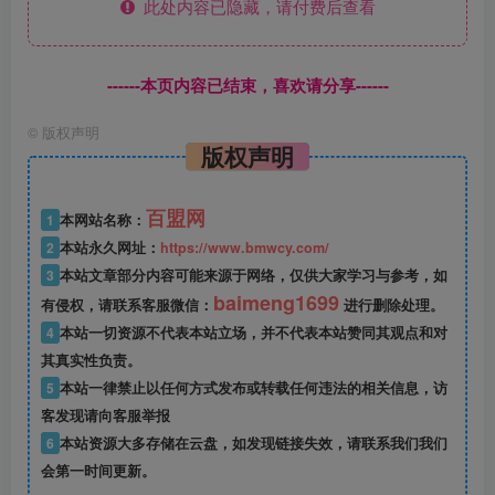
此处内容已隐藏，请付费后查看
------本页内容已结束，喜欢请分享------
©
版权声明
版权声明
百盟网
1
本网站名称：
2
本站永久网址：
https://www.bmwcy.com/
3
本站文章部分内容可能来源于网络，仅供大家学习与参考，如
baimeng1699
有侵权，请联系客服微信：
进行删除处理。
4
本站一切资源不代表本站立场，并不代表本站赞同其观点和对
其真实性负责。
5
本站一律禁止以任何方式发布或转载任何违法的相关信息，访
客发现请向客服举报
6
本站资源大多存储在云盘，如发现链接失效，请联系我们我们
会第一时间更新。