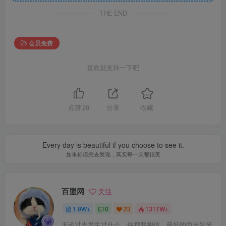
THE END
会员免费
喜欢就支持一下吧
点赞
20
分享
收藏
Every day is beautiful if you choose to see it.
如果你愿意去发现，其实每一天都很美
百盟网
关注
1.9W+
0
23
1311W+
无论过去发生过什么，你都要相信，最好的尚未到来