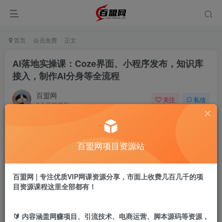
首页
会员免费
正文
AI落地实操课：Coze界面、小程序发布，知识库
接入，制作AI分身等全流程
百盟网
关注
私信
9个月前更新
479
20
付费阅读
百盟网项目资源站
AI落地实操课：Coze界面、小程序发布，知识库接入，制作AI分身等全流程
此内容为付费阅读，请付费后查看
9.9
百盟网 | 专注优质VIP网课资源分享，市面上收费几百几千的项
盟币
目资源课程这里全部都有！
免费
免费
年卡会员
永久会员
🔰 内容涵盖网赚项目、引流技术、电商运营、脚本源码等资源，
立即购买