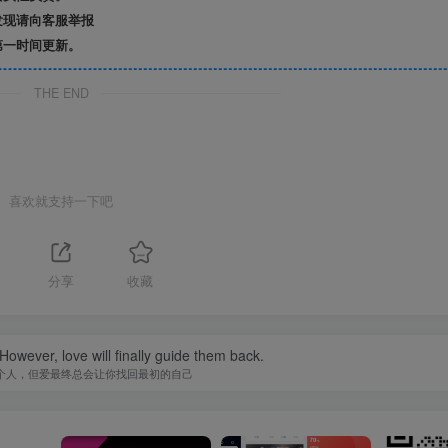
发现请向客服举报
第一时间更新。
THE END
喜欢就支持一下吧
分享
收藏
owever, love will finally guide them back.
个人，但爱最终总会让你找回最初的自己