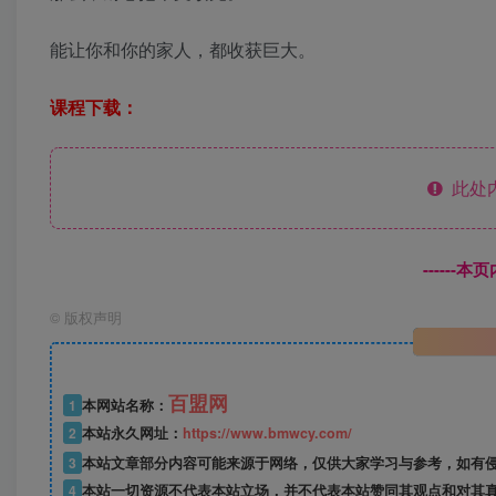
能让你和你的家人，都收获巨大。
课程下载：
此处
------
©
版权声明
百盟网
1
本网站名称：
2
本站永久网址：
https://www.bmwcy.com/
3
本站文章部分内容可能来源于网络，仅供大家学习与参考，如有
4
本站一切资源不代表本站立场，并不代表本站赞同其观点和对其