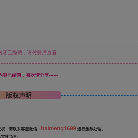
内容已隐藏，请付费后查看
本页内容已结束，喜欢请分享------
版权声明
baimeng1699
侵权，请联系客服微信：
进行删除处理。
真实性负责。