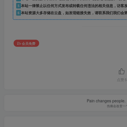
5
本站一律禁止以任何方式发布或转载任何违法的相关信息，访客
6
本站资源大多存储在云盘，如发现链接失效，请联系我们我们会
会员免费
点赞
5
Pain changes people. H
伤痛会改变一