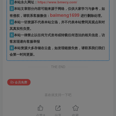
2
本站永久网址：
https://www.bmwcy.com/
3
本站文章部分内容可能来源于网络，仅供大家学习与参考，如
baimeng1699
有侵权，请联系客服微信：
进行删除处理。
4
本站一切资源不代表本站立场，并不代表本站赞同其观点和对
其真实性负责。
5
本站一律禁止以任何方式发布或转载任何违法的相关信息，访
客发现请向客服举报
6
本站资源大多存储在云盘，如发现链接失效，请联系我们我们
会第一时间更新。
THE END
会员免费
喜欢就支持一下吧
点赞
8
分享
收藏