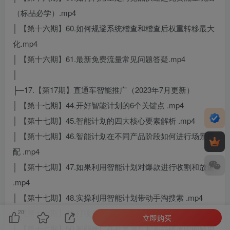
（标品必学）.mp4
│ 【第十六期】60.如何规避系统稽查和稽查后权重转移最大
化.mp4
│ 【第十六期】61.最新免费流量常见问题答疑.mp4
│
├─17.【第17期】直通车智能推广（2023年7月更新）
│ 【第十七期】44.开好智能计划的6个关键点 .mp4
│ 【第十七期】45.智能计划的四大核心要素解析 .mp4
│ 【第十七期】46.智能计划在不同产品阶段如何进行场景搭
配 .mp4
│ 【第十七期】47.如果利用智能计划对爆款进行收割和放量
.mp4
│ 【第十七期】48.实操利用智能计划带动手淘搜索 .mp4
│ 【第十七期】49.打破促销限制，智能计划平销玩法 .mp4
20
立即购买
│ 【第十七期】50.智能推广在批量测款和新品破冰中的妙用