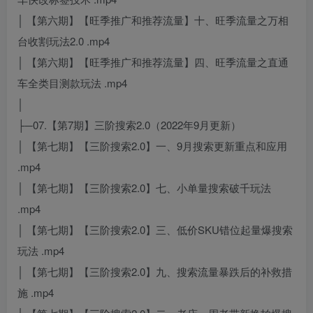
│ 【第六期】【旺季推广和推荐流量】十、旺季流量之万相
台收割玩法2.0 .mp4
│ 【第六期】【旺季推广和推荐流量】四、旺季流量之直通
车全类目测款玩法 .mp4
│
├─07.【第7期】三阶搜索2.0（2022年9月更新）
│ 【第七期】【三阶搜索2.0】一、9月搜索更新重点和应用
.mp4
│ 【第七期】【三阶搜索2.0】七、小单量搜索破千玩法
.mp4
│ 【第七期】【三阶搜索2.0】三、低价SKU错位起量爆搜索
玩法 .mp4
│ 【第七期】【三阶搜索2.0】九、搜索流量暴跌后的补救措
施 .mp4