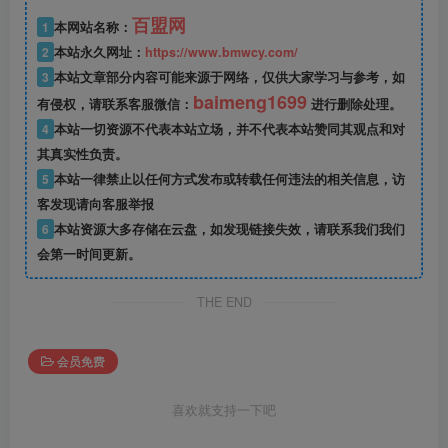
百盟网
1
本网站名称：
2
本站永久网址：
https://www.bmwcy.com/
3
本站文章部分内容可能来源于网络，仅供大家学习与参考，如
baimeng1699
有侵权，请联系客服微信：
进行删除处理。
4
本站一切资源不代表本站立场，并不代表本站赞同其观点和对
其真实性负责。
5
本站一律禁止以任何方式发布或转载任何违法的相关信息，访
客发现请向客服举报
6
本站资源大多存储在云盘，如发现链接失效，请联系我们我们
会第一时间更新。
THE END
会员免费
喜欢就支持一下吧