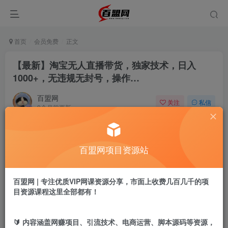
首页
会员免费
正文
【最新】淘宝无人直播带货，独家技术，日入
1000+，无违规无封号，操作…
百盟网
关注
私信
9个月前更新
757
18
付费阅读
百盟网项目资源站
【最新】淘宝无人直播带货，独家技术，日入1000+，无违规无封号，操作…
此内容为付费阅读，请付费后查看
9.9
百盟网 | 专注优质VIP网课资源分享，市面上收费几百几千的项
盟币
目资源课程这里全部都有！
免费
免费
年卡会员
永久会员
🔰 内容涵盖网赚项目、引流技术、电商运营、脚本源码等资源，
立即购买