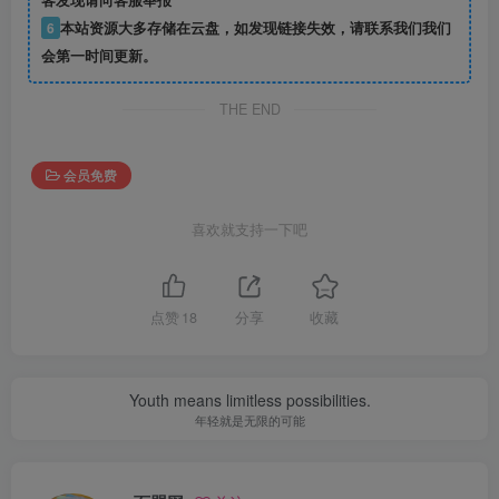
客发现请向客服举报
6
本站资源大多存储在云盘，如发现链接失效，请联系我们我们
会第一时间更新。
THE END
会员免费
喜欢就支持一下吧
点赞
18
分享
收藏
Youth means limitless possibilities.
年轻就是无限的可能