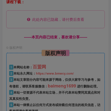
课程下载：
此处内容已隐藏，请付费后查看
------本页内容已结束，喜欢请分享------
©
版权声明
版权声明
百盟网
1
本网站名称：
2
本站永久网址：
https://www.bmwcy.com/
3
本站文章部分内容可能来源于网络，仅供大家学习与参考，如
baimeng1699
有侵权，请联系客服微信：
进行删除处理。
4
本站一切资源不代表本站立场，并不代表本站赞同其观点和对
其真实性负责。
5
本站一律禁止以任何方式发布或转载任何违法的相关信息，访