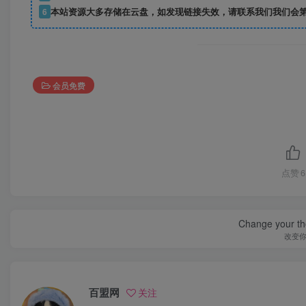
6
本站资源大多存储在云盘，如发现链接失效，请联系我们我们会
会员免费
点赞
6
Change your th
改变
百盟网
关注