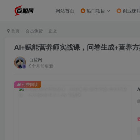
网站首页
热门项目
创业课
首页
会员免费
正文
AI+赋能营养师实战课，问卷生成+营养方案
百盟网
9个月前更新
付费阅读