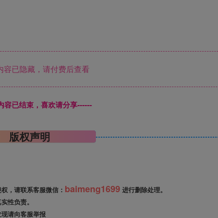
内容已隐藏，请付费后查看
本页内容已结束，喜欢请分享------
版权声明
baimeng1699
侵权，请联系客服微信：
进行删除处理。
真实性负责。
发现请向客服举报