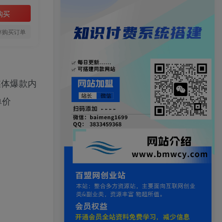
购买
存购买订单
媒体爆款内
单价