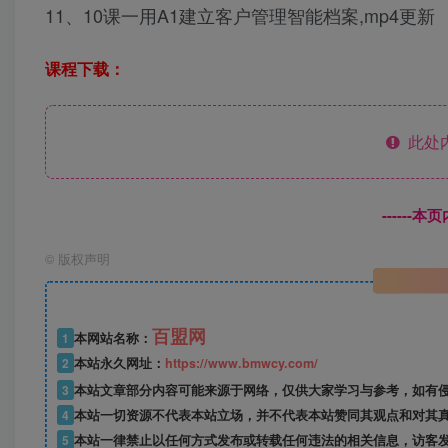
11、10课一用A1建立客户管理智能档案,mp4更新
课程下载：
此处
------
©
版权声明
百盟网
1
本网站名称：
2
本站永久网址：
https://www.bmwcy.com/
3
本站文章部分内容可能来源于网络，仅供大家学习与参考，如有
4
本站一切资源不代表本站立场，并不代表本站赞同其观点和对其
5
本站一律禁止以任何方式发布或转载任何违法的相关信息，访客