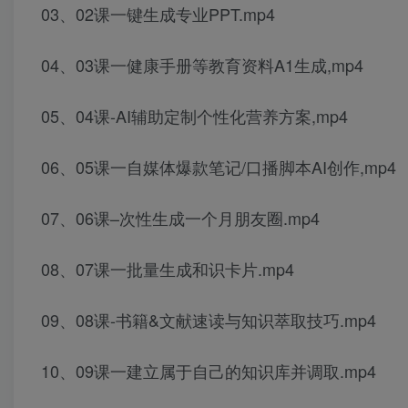
03、02课一键生成专业PPT.mp4
04、03课一健康手册等教育资料A1生成,mp4
05、04课-AI辅助定制个性化营养方案,mp4
06、05课一自媒体爆款笔记/口播脚本AI创作,mp4
07、06课–次性生成一个月朋友圈.mp4
08、07课一批量生成和识卡片.mp4
09、08课-书籍&文献速读与知识萃取技巧.mp4
10、09课一建立属于自己的知识库并调取.mp4