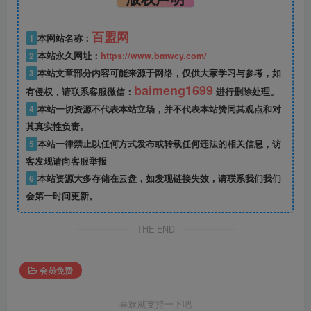
百盟网
1
本网站名称：
2
本站永久网址：
https://www.bmwcy.com/
3
本站文章部分内容可能来源于网络，仅供大家学习与参考，如
baimeng1699
有侵权，请联系客服微信：
进行删除处理。
4
本站一切资源不代表本站立场，并不代表本站赞同其观点和对
其真实性负责。
5
本站一律禁止以任何方式发布或转载任何违法的相关信息，访
客发现请向客服举报
6
本站资源大多存储在云盘，如发现链接失效，请联系我们我们
会第一时间更新。
THE END
会员免费
喜欢就支持一下吧