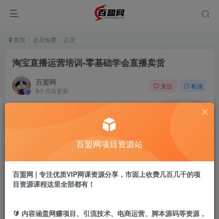
首页
会员免费
正文
淘宝直播运营培训-零基础学会直播卖货
百盟网
关注
私信
9个月前更新
951
0
付费阅读
淘宝直播运营培训-零基础学会直播卖货
百盟网项目资源站
此内容为付费阅读，请付费后查看
9.9
盟币
百盟网 | 专注优质VIP网课资源分享，市面上收费几百几千的项
免费
免费
年卡会员
永久会员
目资源课程这里全部都有！
立即购买
🔰 内容涵盖网赚项目、引流技术、电商运营、脚本源码等资源，