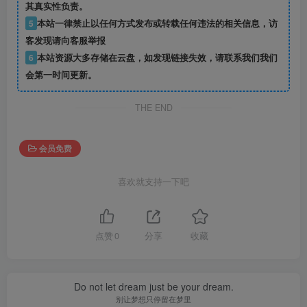
其真实性负责。
5
本站一律禁止以任何方式发布或转载任何违法的相关信息，访
客发现请向客服举报
6
本站资源大多存储在云盘，如发现链接失效，请联系我们我们
会第一时间更新。
THE END
会员免费
喜欢就支持一下吧
点赞
0
分享
收藏
Do not let dream just be your dream.
别让梦想只停留在梦里