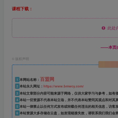
课程下载：
此处
------
©
版权声明
百盟网
1
本网站名称：
2
本站永久网址：
https://www.bmwcy.com/
3
本站文章部分内容可能来源于网络，仅供大家学习与参考，如有
4
本站一切资源不代表本站立场，并不代表本站赞同其观点和对其
5
本站一律禁止以任何方式发布或转载任何违法的相关信息，访客
6
本站资源大多存储在云盘，如发现链接失效，请联系我们我们会