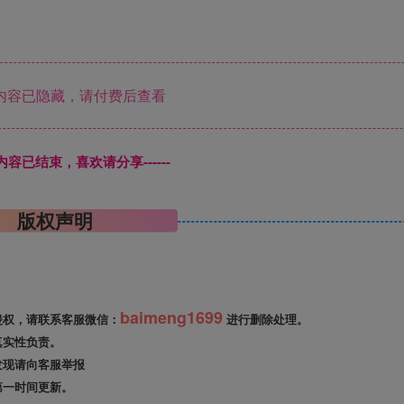
内容已隐藏，请付费后查看
本页内容已结束，喜欢请分享------
版权声明
baimeng1699
侵权，请联系客服微信：
进行删除处理。
真实性负责。
发现请向客服举报
第一时间更新。