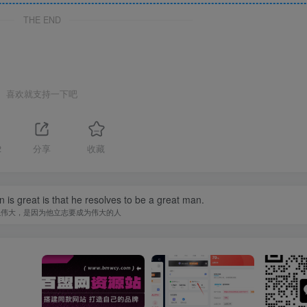
THE END
喜欢就支持一下吧
2
分享
收藏
is great is that he resolves to be a great man.
以伟大，是因为他立志要成为伟大的人