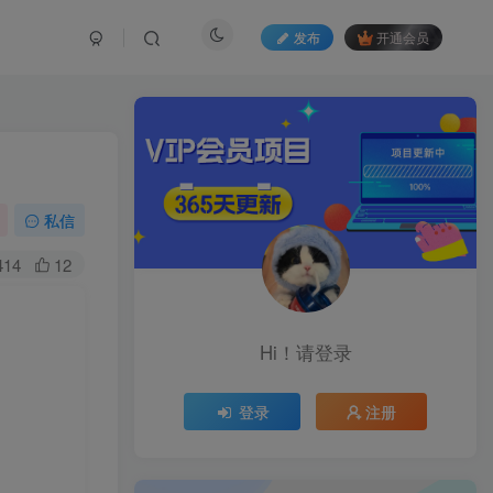
发布
开通会员
私信
414
12
Hi！请登录
登录
注册