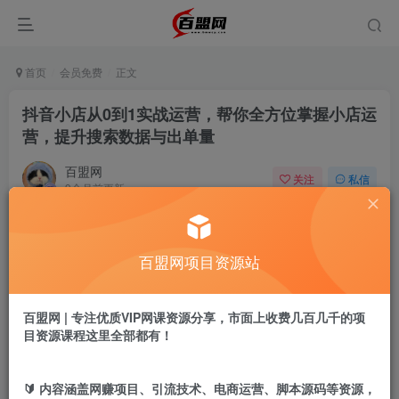
首页
会员免费
正文
抖音小店从0到1实战运营，帮你全方位掌握小店运
营，提升搜索数据与出单量
百盟网
关注
私信
9个月前更新
201
18
付费阅读
百盟网项目资源站
抖音小店从0到1实战运营，帮你全方位掌握小店运营，提升搜索数据与出单量
此内容为付费阅读，请付费后查看
9.9
百盟网 | 专注优质VIP网课资源分享，市面上收费几百几千的项
盟币
目资源课程这里全部都有！
免费
免费
年卡会员
永久会员
🔰 内容涵盖网赚项目、引流技术、电商运营、脚本源码等资源，
立即购买