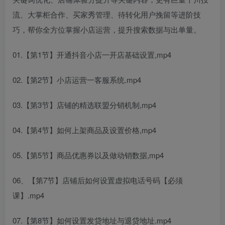
流、大掌柜合作、买家秀管理、待转化用户挽留等进阶技
巧，帮你全方位掌握小店运营，提升搜索数据与出单量。
01.【第1节】开通抖音小店一开店基础设置,mp4
02.【第2节】小店运营一客服系统.mp4
03.【第3节】店铺的精选联盟分销机制,mp4
04.【第4节】如何上架商品及设置价格,mp4
05.【第5节】商品优惠券以及做动销数据,mp4
06、【第7节】店铺后如何设置虚拟电话号码【必须
课】.mp4
07.【第8节】如何设置发贷地址与退贷地址.mp4