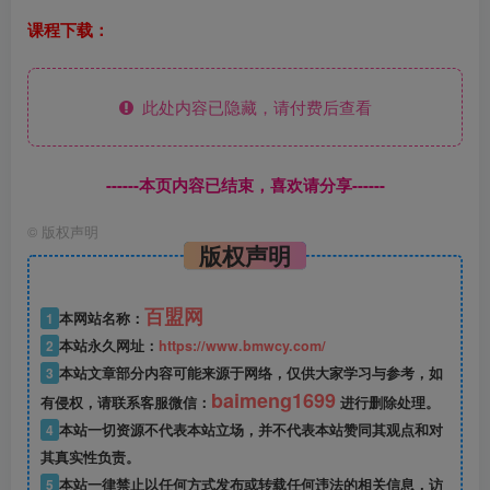
课程下载：
此处内容已隐藏，请付费后查看
------本页内容已结束，喜欢请分享------
©
版权声明
版权声明
百盟网
1
本网站名称：
2
本站永久网址：
https://www.bmwcy.com/
3
本站文章部分内容可能来源于网络，仅供大家学习与参考，如
baimeng1699
有侵权，请联系客服微信：
进行删除处理。
4
本站一切资源不代表本站立场，并不代表本站赞同其观点和对
其真实性负责。
5
本站一律禁止以任何方式发布或转载任何违法的相关信息，访