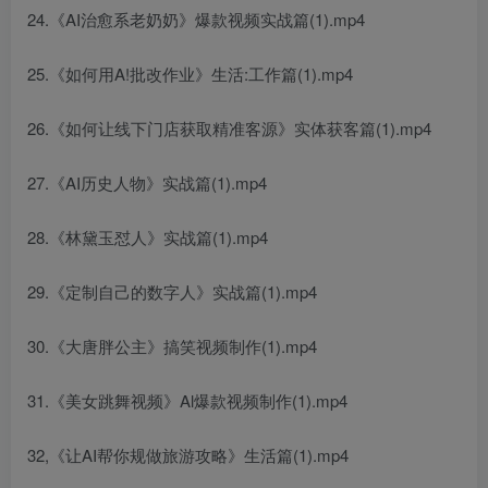
24.《AI治愈系老奶奶》爆款视频实战篇(1).mp4
25.《如何用A!批改作业》生活:工作篇(1).mp4
26.《如何让线下门店获取精准客源》实体获客篇(1).mp4
27.《AI历史人物》实战篇(1).mp4
28.《林黛玉怼人》实战篇(1).mp4
29.《定制自己的数字人》实战篇(1).mp4
30.《大唐胖公主》搞笑视频制作(1).mp4
31.《美女跳舞视频》Al爆款视频制作(1).mp4
32,《让AI帮你规做旅游攻略》生活篇(1).mp4