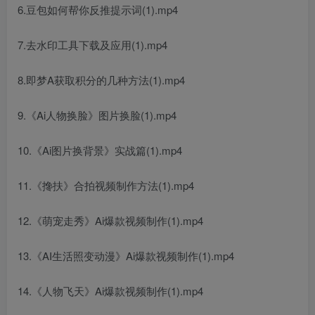
6.豆包如何帮你反推提示词(1).mp4
7.去水印工具下载及应用(1).mp4
8.即梦A获取积分的几种方法(1).mp4
9.《Ai人物换脸》图片换脸(1).mp4
10.《Ai图片换背景》实战篇(1).mp4
11.《搀扶》合拍视频制作方法(1).mp4
12.《萌宠走秀》Ai爆款视频制作(1).mp4
13.《AI生活照变动漫》Ai爆款视频制作(1).mp4
14.《人物飞天》Ai爆款视频制作(1).mp4