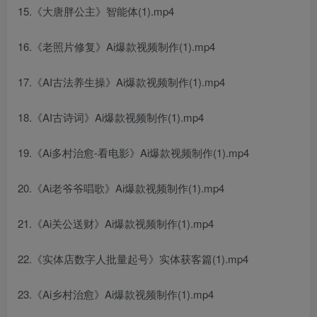
15.《大唐胖公主》智能体(1).mp4
16.《老照片修复》Ai爆款视频制作(1).mp4
17.《AI古法养生操》Ai爆款视频制作(1).mp4
18.《AI古诗词》Ai爆款视频制作(1).mp4
19.《Ai多村治愈-看电影》Ai爆款视频制作(1).mp4
20.《Ai老爷爷唱歌》Ai爆款视频制作(1).mp4
21.《Ai关公送财》Ai爆款视频制作(1).mp4
22.《实体店数字人批量起号》实体获客篇(1).mp4
23.《Ai乡村治愈》Ai爆款视频制作(1).mp4