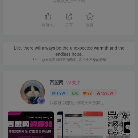
喜欢就支持一下吧
点赞
15
分享
收藏
Life, there will always be the unexpected warmth and the
endless hope.
人生，总会有不期而遇的温暖，和生生不息的希望
百盟网
关注
1.9W+
0
22
1293W+
我输过,我败过,但我从未放弃过