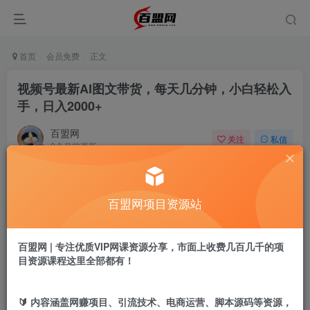
首页
会员免费
正文
视频号最新AI图文带货，每天几分钟，小白轻松入
手，日入2000+
百盟网
关注
私信
9个月前更新
676
15
付费阅读
百盟网项目资源站
视频号最新AI图文带货，每天几分钟，小白轻松入手，日入2000+
此内容为付费阅读，请付费后查看
9.9
百盟网 | 专注优质VIP网课资源分享，市面上收费几百几千的项
盟币
目资源课程这里全部都有！
免费
免费
年卡会员
永久会员
🔰 内容涵盖网赚项目、引流技术、电商运营、脚本源码等资源，
立即购买