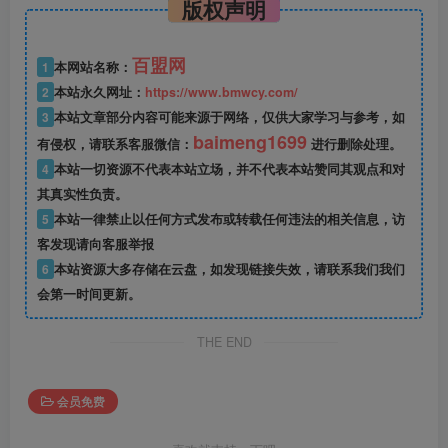
版权声明
百盟网
1
本网站名称：
2
本站永久网址：
https://www.bmwcy.com/
3
本站文章部分内容可能来源于网络，仅供大家学习与参考，如
baimeng1699
有侵权，请联系客服微信：
进行删除处理。
4
本站一切资源不代表本站立场，并不代表本站赞同其观点和对
其真实性负责。
5
本站一律禁止以任何方式发布或转载任何违法的相关信息，访
客发现请向客服举报
6
本站资源大多存储在云盘，如发现链接失效，请联系我们我们
会第一时间更新。
THE END
会员免费