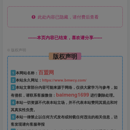
此处内容已隐藏，请付费后查看
------本页内容已结束，喜欢请分享------
©
版权声明
版权声明
百盟网
1
本网站名称：
2
本站永久网址：
https://www.bmwcy.com/
3
本站文章部分内容可能来源于网络，仅供大家学习与参考，如
baimeng1699
有侵权，请联系客服微信：
进行删除处理。
4
本站一切资源不代表本站立场，并不代表本站赞同其观点和对
其真实性负责。
5
本站一律禁止以任何方式发布或转载任何违法的相关信息，访
客发现请向客服举报