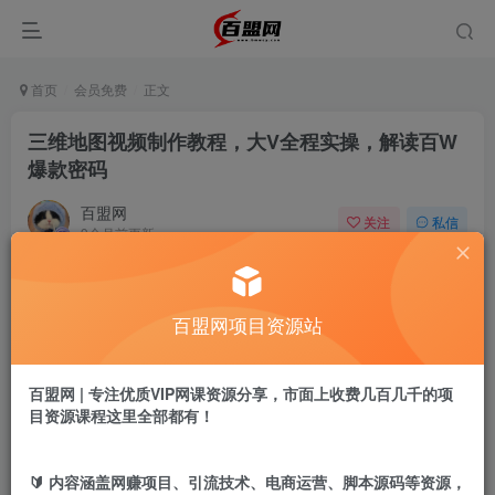
首页
会员免费
正文
三维地图视频制作教程，大V全程实操，解读百W
爆款密码
百盟网
关注
私信
9个月前更新
724
13
付费阅读
百盟网项目资源站
三维地图视频制作教程，大V全程实操，解读百W爆款密码
此内容为付费阅读，请付费后查看
9.9
百盟网 | 专注优质VIP网课资源分享，市面上收费几百几千的项
盟币
目资源课程这里全部都有！
免费
免费
年卡会员
永久会员
🔰 内容涵盖网赚项目、引流技术、电商运营、脚本源码等资源，
立即购买