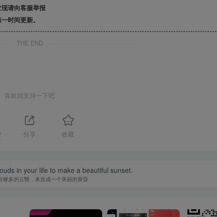
发现请向客服举报
第一时间更新。
THE END
喜欢就支持一下吧
2
分享
收藏
uds in your life to make a beautiful sunset.
有够多的云翳，来造成一个美丽的黄昏