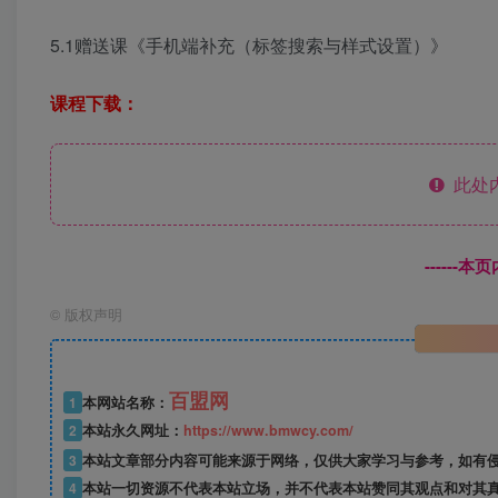
5.1赠送课《手机端补充（标签搜索与样式设置）》
课程下载：
此处
------
©
版权声明
百盟网
1
本网站名称：
2
本站永久网址：
https://www.bmwcy.com/
3
本站文章部分内容可能来源于网络，仅供大家学习与参考，如有
4
本站一切资源不代表本站立场，并不代表本站赞同其观点和对其