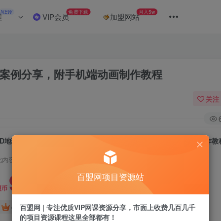
NEW
免费下载
月入5w
程
VIP会员
加盟网站
，案例分享，附手机端动画制作教程
关注
3D地理动画制作，软件准备、实操技巧，案例分享，附手机端动画制作教
此内容为付费阅读，请付费后查看
9.9
百盟网项目资源站
盟币
免费
免费
百盟网 | 专注优质VIP网课资源分享，市面上收费几百几千
年卡会员
永久会员
的项目资源课程这里全部都有！