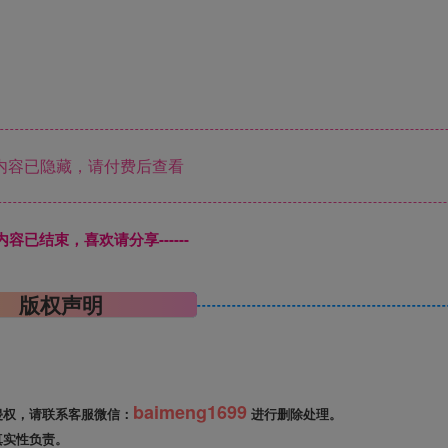
内容已隐藏，请付费后查看
本页内容已结束，喜欢请分享------
版权声明
baimeng1699
侵权，请联系客服微信：
进行删除处理。
真实性负责。