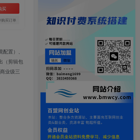
购买
存购买订单
境配置）、
出（剪辑包
现商业级三