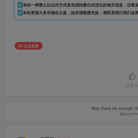
5
本站一律禁止以任何方式发布或转载任何违法的相关信息，访客
6
本站资源大多存储在云盘，如发现链接失效，请联系我们我们会
会员免费
点赞
1
May there be enough clo
愿你生命中