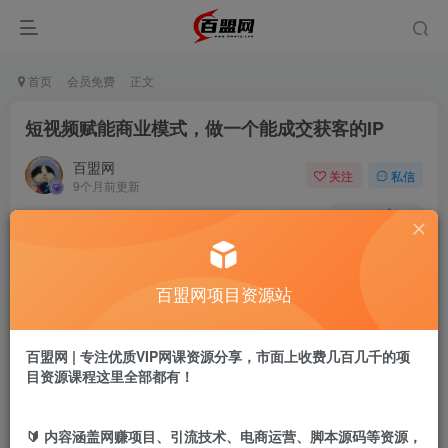
首页
会员免费
正文
短视频赋能商业模式，做一个能成交获客的IP
百盟网
关注
私信
9个月前更新
293
11
付费阅读
短视频赋能商业模式，做一个能成交获客的IP
百盟网项目资源站
此内容为付费阅读，请付费后查看
9.9
盟币
百盟网 | 专注优质VIP网课资源分享，市面上收费几百几千的项
免费
免费
年卡会员
永久会员
目资源课程这里全部都有！
立即购买
🔰 内容涵盖网赚项目、引流技术、电商运营、脚本源码等资源，