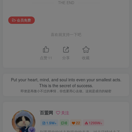
THE END
会员免费
喜欢就支持一下吧
点赞
11
分享
收藏
Put your heart, mind, and soul into even your smallest acts.
This is the secret of success.
即便是再微小不过的事情，你也要用心去做。这就是成功的秘密
百盟网
关注
1.9W+
0
22
1299W+
别再用你的过去欺骗你的未来，过去已经过去了