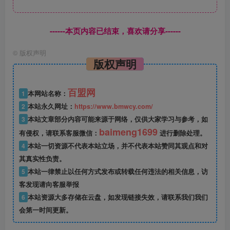
------本页内容已结束，喜欢请分享------
©
版权声明
版权声明
百盟网
1
本网站名称：
2
本站永久网址：
https://www.bmwcy.com/
3
本站文章部分内容可能来源于网络，仅供大家学习与参考，如
baimeng1699
有侵权，请联系客服微信：
进行删除处理。
4
本站一切资源不代表本站立场，并不代表本站赞同其观点和对
其真实性负责。
5
本站一律禁止以任何方式发布或转载任何违法的相关信息，访
客发现请向客服举报
6
本站资源大多存储在云盘，如发现链接失效，请联系我们我们
会第一时间更新。